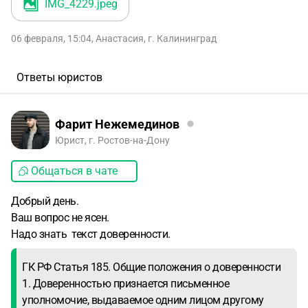
IMG_4229
.jpeg
06 февраля, 15:04
,
Анастасия
,
г. Калининград
Ответы юристов
Фарит Нежемединов
Юрист, г. Ростов-на-Дону
Общаться в чате
Добрый день.
Ваш вопрос не ясен.
Надо знать текст доверенности.
ГК РФ Статья 185. Общие положения о доверенности
1. Доверенностью признается письменное
уполномочие, выдаваемое одним лицом другому