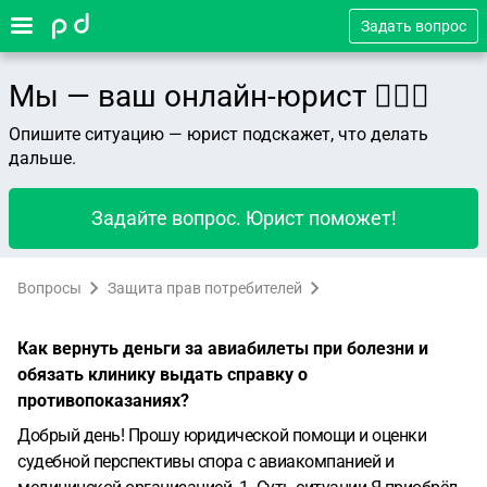
Задать вопрос
Мы — ваш онлайн-юрист 👨🏻‍⚖️
Опишите ситуацию — юрист подскажет, что делать
дальше.
Задайте вопрос. Юрист поможет!
Вопросы
Защита прав потребителей
Как вернуть деньги за авиабилеты при болезни и
обязать клинику выдать справку о
противопоказаниях?
Добрый день!
Прошу юридической помощи и оценки
судебной перспективы спора с авиакомпанией и