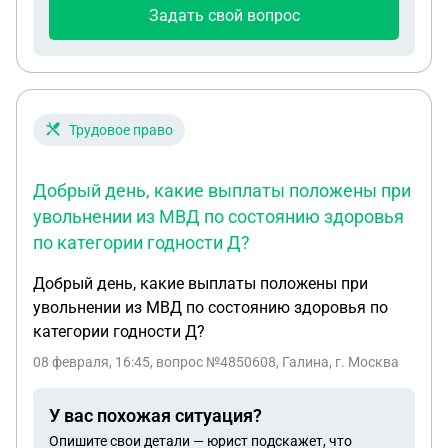
когда буду проходить медкомиссию сказать что
Задать свой вопрос
я хочу на сво и хочу заключить контракт возьмут
ли меня?
Трудовое право
Добрый день, какие выплаты положены при
увольнении из МВД по состоянию здоровья
по категории годности Д?
Добрый день, какие выплаты положены при
увольнении из МВД по состоянию здоровья по
категории годности Д?
08 февраля, 16:45
, вопрос №4850608, Галина, г. Москва
У вас похожая ситуация?
Опишите свои детали — юрист подскажет, что