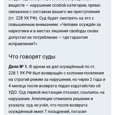
веществ — нарушение особой категории, прямо
связанное с составом вашего же преступления
(ст. 228 УК РФ). Суд будет смотреть на это с
повышенным вниманием: «Человек осуждён за
наркотики и в местах лишения свободы снова
допустил их потребление — где гарантия
исправления?»
Что говорят суды
Дело № 1.
В одном из дел осуждённый по ст.
228.1 УК РФ был возвращён с колонии-поселения
на строгий режим за нарушение, но через 2 года и
4 месяца после возврата подал ходатайство об
УДО. Суд первой инстанции отказал, ссылаясь на
нарушение. Апелляция отменила решение и
указала: суд не учёл, что после возврата
осуждённый имел 7 поощрений, погасил