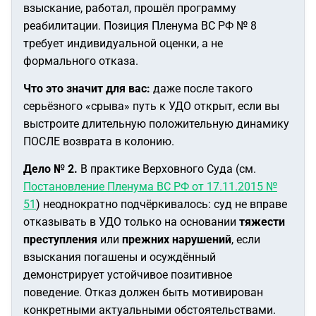
взыскание, работал, прошёл программу
реабилитации. Позиция Пленума ВС РФ № 8
требует индивидуальной оценки, а не
формального отказа.
Что это значит для вас:
даже после такого
серьёзного «срыва» путь к УДО открыт, если вы
выстроите длительную положительную динамику
ПОСЛЕ возврата в колонию.
Дело № 2.
В практике Верховного Суда (см.
Постановление Пленума ВС РФ от 17.11.2015 №
51
) неоднократно подчёркивалось: суд не вправе
отказывать в УДО только на основании
тяжести
преступления
или
прежних нарушений
, если
взыскания погашены и осуждённый
демонстрирует устойчивое позитивное
поведение. Отказ должен быть мотивирован
конкретными актуальными обстоятельствами.