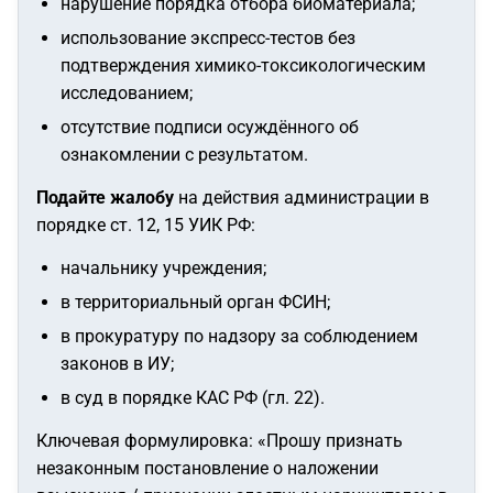
нарушение порядка отбора биоматериала;
использование экспресс-тестов без
подтверждения химико-токсикологическим
исследованием;
отсутствие подписи осуждённого об
ознакомлении с результатом.
Подайте жалобу
на действия администрации в
порядке ст. 12, 15 УИК РФ:
начальнику учреждения;
в территориальный орган ФСИН;
в прокуратуру по надзору за соблюдением
законов в ИУ;
в суд в порядке КАС РФ (гл. 22).
Ключевая формулировка:
«Прошу признать
незаконным постановление о наложении