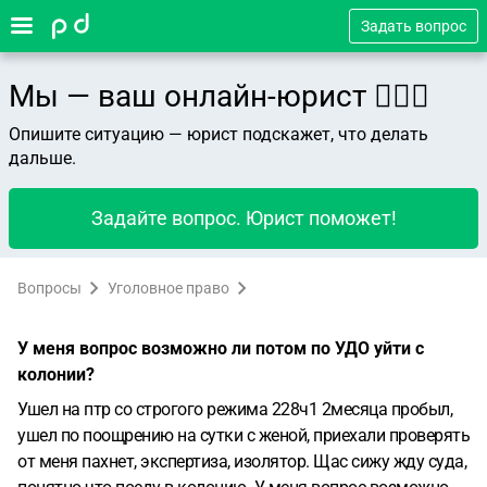
Задать вопрос
Мы — ваш онлайн-юрист 👨🏻‍⚖️
Опишите ситуацию — юрист подскажет, что делать
дальше.
Задайте вопрос. Юрист поможет!
Вопросы
Уголовное право
У меня вопрос возможно ли потом по УДО уйти с
колонии?
Ушел на птр со строгого режима 228ч1 2месяца пробыл,
ушел по поощрению на сутки с женой, приехали проверять
от меня пахнет, экспертиза, изолятор. Щас сижу жду суда,