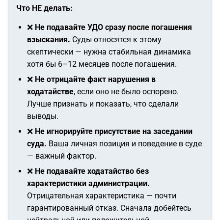
Что НЕ делать:
❌
Не подавайте УДО сразу после погашения
взыскания.
Суды относятся к этому
скептически — нужна стабильная динамика
хотя бы 6–12 месяцев после погашения.
❌
Не отрицайте факт нарушения в
ходатайстве
, если оно не было оспорено.
Лучше признать и показать, что сделали
выводы.
❌
Не игнорируйте присутствие на заседании
суда.
Ваша личная позиция и поведение в суде
— важный фактор.
❌
Не подавайте ходатайство без
характеристики администрации.
Отрицательная характеристика — почти
гарантированный отказ. Сначала добейтесь