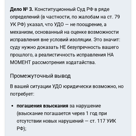
Дело № 3.
Конституционный Суд РФ в ряде
определений (в частности, по жалобам на ст. 79
УК РФ) указал, что УДО — не поощрение, а
механизм, основанный на оценке возможности
исправления вне условий изоляции. Это значит:
суду нужно доказать НЕ безупречность вашего
прошлого, а реалистичность исправления НА
МОМЕНТ рассмотрения ходатайства.
Промежуточный вывод
В вашей ситуации УДО юридически возможно, но
потребует:
погашения взыскания
за нарушение
(взыскание погашается через 1 год при
отсутствии новых нарушений — ст. 117 УИК
РФ);