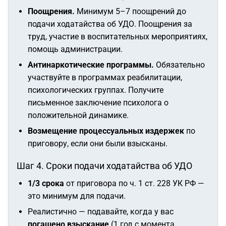
Поощрения.
Минимум 5–7 поощрений до
подачи ходатайства об УДО. Поощрения за
труд, участие в воспитательных мероприятиях,
помощь администрации.
Антинаркотические программы.
Обязательно
участвуйте в программах реабилитации,
психологических группах. Получите
письменное заключение психолога о
положительной динамике.
Возмещение процессуальных издержек
по
приговору, если они были взысканы.
Шаг 4. Сроки подачи ходатайства об УДО
1/3 срока
от приговора по ч. 1 ст. 228 УК РФ —
это минимум для подачи.
Реалистично — подавайте, когда у вас
погашено взыскание
(1 год с момента