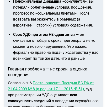
Положительная динамика «обнуляется»
: вы
потеряли облегчённые условия, поощрения,
прогресс по «социальным лифтам». После
возврата вы окажетесь в обычных (а
вероятнее — строгих) условиях содержания.
Срок УДО при этом НЕ сдвигается
— он
считается от общего срока приговора, а не «с
момента нового нарушения». Это важно:
формально право на подачу ходатайства у вас
возникает по той же дате, что и раньше.
Главная проблема — не сроки, а оценка
поведения
Согласно п. 6
Постановления Пленума ВС РФ от
21.04.2009 № 8 (в ред. от 17.11.2015 № 51)
, суд
при рассмотрении УДО оценивает
всю
совокупность сведений
о поведении осуждённого
за весь период отбывания, включая: