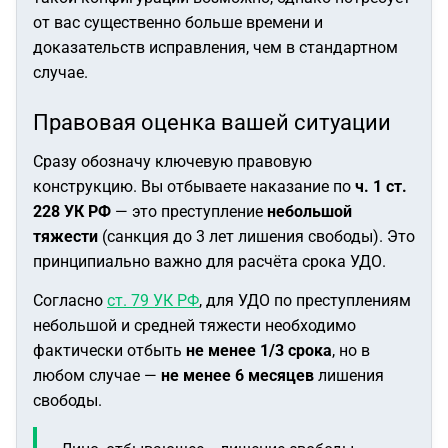
от вас существенно больше времени и
доказательств исправления, чем в стандартном
случае.
Правовая оценка вашей ситуации
Сразу обозначу ключевую правовую
конструкцию. Вы отбываете наказание по
ч. 1 ст.
228 УК РФ
— это преступление
небольшой
тяжести
(санкция до 3 лет лишения свободы). Это
принципиально важно для расчёта срока УДО.
Согласно
ст. 79 УК РФ
, для УДО по преступлениям
небольшой и средней тяжести необходимо
фактически отбыть
не менее 1/3 срока
, но в
любом случае —
не менее 6 месяцев
лишения
свободы.