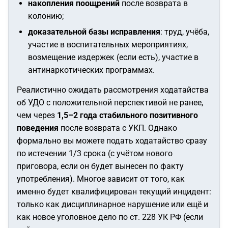
накопления поощрений
после возврата в
колонию;
доказательной базы исправления
: труд, учёба,
участие в воспитательных мероприятиях,
возмещение издержек (если есть), участие в
антинаркотических программах.
Реалистично ожидать рассмотрения ходатайства
об УДО с положительной перспективой не ранее,
чем через
1,5–2 года стабильного позитивного
поведения
после возврата с УКП. Однако
формально вы можете подать ходатайство сразу
по истечении 1/3 срока (с учётом нового
приговора, если он будет вынесен по факту
употребления). Многое зависит от того, как
именно будет квалифицирован текущий инцидент:
только как дисциплинарное нарушение или ещё и
как новое уголовное дело по ст. 228 УК РФ (если