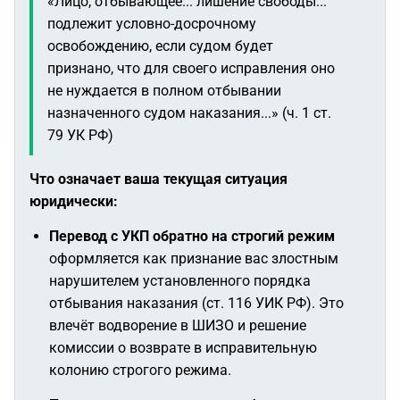
«Лицо, отбывающее... лишение свободы...
подлежит условно-досрочному
освобождению, если судом будет
признано, что для своего исправления оно
не нуждается в полном отбывании
назначенного судом наказания...»
(ч. 1 ст.
79 УК РФ)
Что означает ваша текущая ситуация
юридически:
Перевод с УКП обратно на строгий режим
оформляется как признание вас злостным
нарушителем установленного порядка
отбывания наказания (ст. 116 УИК РФ). Это
влечёт водворение в ШИЗО и решение
комиссии о возврате в исправительную
колонию строгого режима.