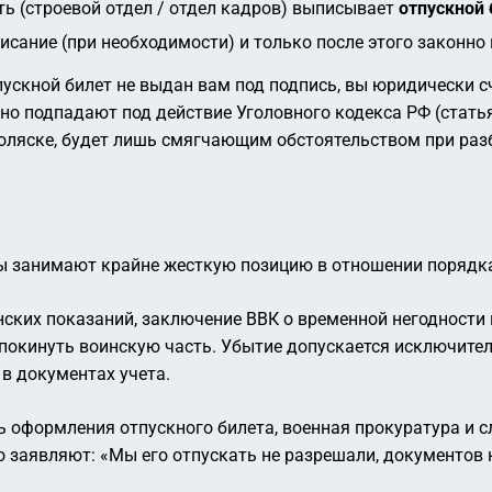
ть (строевой отдел / отдел кадров) выписывает
отпускной 
исание (при необходимости) и только после этого законно
тпускной билет не выдан вам под подпись, вы юридически 
о подпадают под действие Уголовного кодекса РФ (статья
 коляске, будет лишь смягчающим обстоятельством при раз
ды занимают крайне жесткую позицию в отношении порядка
ких показаний, заключение ВВК о временной негодности 
покинуть воинскую часть. Убытие допускается исключите
в документах учета.
 оформления отпускного билета, военная прокуратура и 
о заявляют:
«Мы его отпускать не разрешали, документов 