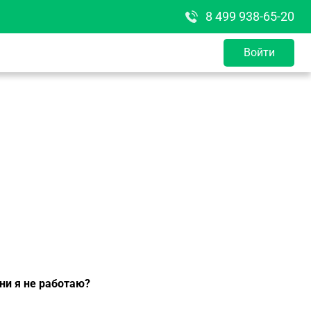
8 499 938-65-20
Войти
ни я не работаю?