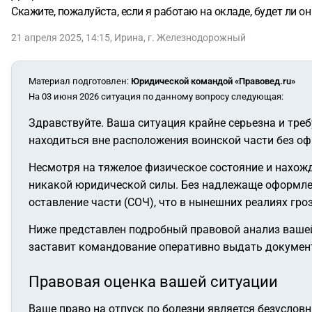
Скажите, пожалуйста, если я работаю на окладе, будет ли 
21 апреля 2025, 14:15
,
Ирина
,
г. Железнодорожный
Материал подготовлен
:
Юридической командой «Правовед.ru»
На 03 июня 2026 ситуация по данному вопросу следующая:
Здравствуйте. Ваша ситуация крайне серьезна и тре
находиться вне расположения воинской части без оф
Несмотря на тяжелое физическое состояние и нахожд
никакой юридической силы. Без надлежаще оформлен
оставление части (СОЧ), что в нынешних реалиях гро
Ниже представлен подробный правовой анализ вашей 
заставит командование оперативно выдать докумен
Правовая оценка вашей ситуации
Ваше право на отпуск по болезни является безусловн