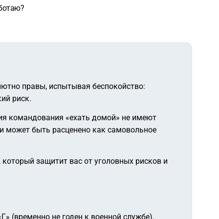
аботаю?
лютно правы, испытывая беспокойство:
ий риск.
ния командования «ехать домой» не имеют
ти может быть расценено как самовольное
, который защитит вас от уголовных рисков и
Г» (временно не годен к военной службе).