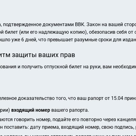
а, подтвержденное документами ВВК. Закон на вашей сторо
й билет (или его надлежащую копию), обезопасив себя от
ошло уже 6 дней, что превышает разумные сроки для издан
итм защиты ваших прав
ования и получить отпускной билет на руки, вам необход
лезное доказательство того, что ваш рапорт от 15.04 прин
ярии)
входящий номер
вашего рапорта.
аются говорить номер, подайте его повторно через канце
н поставить:
дату приема, входящий номер, свою подпись