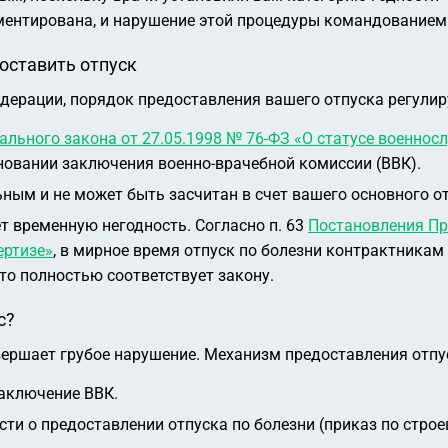
ментирована, и нарушение этой процедуры командованием 
оставить отпуск
дерации, порядок предоставления вашего отпуска регули
ального закона от 27.05.1998 № 76-ФЗ «О статусе военно
новании заключения военно-врачебной комиссии (ВВК).
ым и не может быть засчитан в счет вашего основного отпу
т временную негодность. Согласно п. 63
Постановления Пр
ертизе»
, в мирное время отпуск по болезни контрактникам 
что полностью соответствует закону.
с?
вершает грубое нарушение. Механизм предоставления отпу
аключение ВВК.
ти о предоставлении отпуска по болезни (приказ по строе