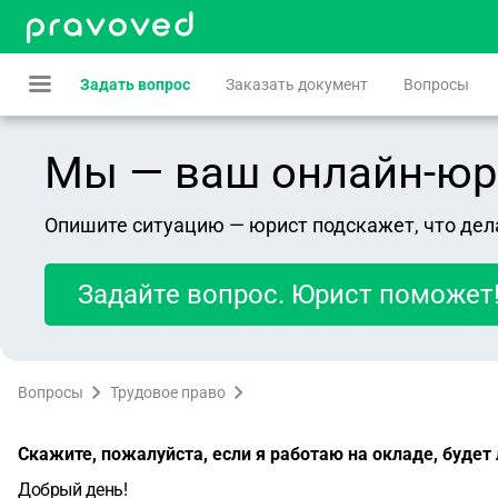
Задать вопрос
Заказать документ
Вопросы
Мы — ваш онлайн-юрист
Опишите ситуацию — юрист подскажет, что дел
Задайте вопрос. Юрист поможет
Вопросы
Трудовое право
Скажите, пожалуйста, если я работаю на окладе, будет
Добрый день!