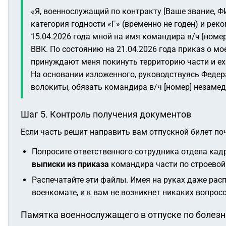
«Я, военнослужащий по контракту [Ваше звание, Ф
категория годности «Г» (временно не годен) и рек
15.04.2026 года мной на имя командира в/ч [номе
ВВК. По состоянию на 21.04.2026 года приказ о мо
принуждают меня покинуть территорию части и ех
На основании изложенного, руководствуясь Федер
волокиты, обязать командира в/ч [номер] незамед
Шаг 5. Контроль получения документов
Если часть решит направить вам отпускной билет по
Попросите ответственного сотрудника отдела кад
выписки из приказа
командира части по строевой
Распечатайте эти файлы. Имея на руках даже расп
военкомате, и к вам не возникнет никаких вопросо
Памятка военнослужащего в отпуске по болезн