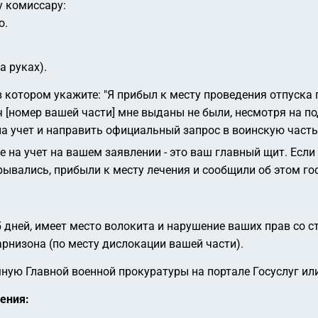
 комиссару:
о.
а руках).
в котором укажите:
"Я прибыл к месту проведения отпуска
 [номер вашей части] мне выданы не были, несмотря на по
на учет и направить официальный запрос в воинскую часть
на учет на вашем заявлении - это ваш главный щит. Если ч
крывались, прибыли к месту лечения и сообщили об этом г
 дней, имеет место волокита и нарушение ваших прав со 
рнизона (по месту дислокации вашей части).
ную Главной военной прокуратуры на портале Госуслуг ил
ения: