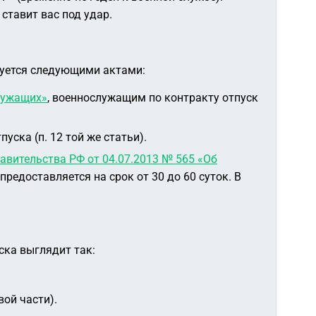
ставит вас под удар.
руется следующими актами:
служащих»
, военнослужащим по контракту отпуск
ска (п. 12 той же статьи).
авительства РФ от 04.07.2013 № 565 «Об
предоставляется на срок от 30 до 60 суток. В
ска выглядит так:
вой части).