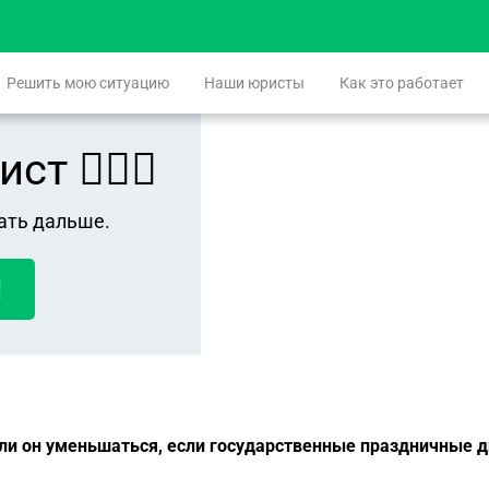
Решить мою ситуацию
Наши юристы
Как это работает
 👨🏻‍⚖️
ать дальше.
!
 ли он уменьшаться, если государственные праздничные д