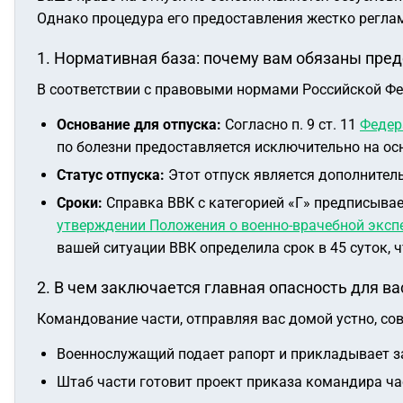
Однако процедура его предоставления жестко регла
1. Нормативная база: почему вам обязаны пред
В соответствии с правовыми нормами Российской Фе
Основание для отпуска:
Согласно п. 9 ст. 11
Федер
по болезни предоставляется исключительно на ос
Статус отпуска:
Этот отпуск является дополнительн
Сроки:
Справка ВВК с категорией «Г» предписывае
утверждении Положения о военно-врачебной эксп
вашей ситуации ВВК определила срок в 45 суток, 
2. В чем заключается главная опасность для ва
Командование части, отправляя вас домой устно, со
Военнослужащий подает рапорт и прикладывает з
Штаб части готовит проект приказа командира час