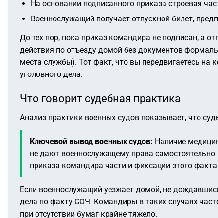
На основании подписанного приказа строевая час
Военнослужащий получает отпускной билет, предп
До тех пор, пока приказ командира не подписан, а о
действия по отъезду домой без документов формальн
места службы). Тот факт, что вы передвигаетесь на
уголовного дела.
Что говорит судебная практика
Анализ практики военных судов показывает, что су
Ключевой вывод военных судов:
Наличие медицинс
не дают военнослужащему права самостоятельно 
приказа командира части и фиксации этого факта 
Если военнослужащий уезжает домой, не дождавшись
дела по факту СОЧ. Командиры в таких случаях част
при отсутствии бумаг крайне тяжело.