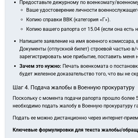
Предоставьте дежурному по военкомату/военному
Ваше удостоверение личности военнослужащег
Копию справки ВВК (категория «Г»).
Копию вашего рапорта от 15.04 (если она есть н
Напишите заявление на имя военного комиссара, 
Документы (отпускной билет) строевой частью в/ч
зарегистрировать мое прибытие, поставить меня 
Зачем это нужно:
Печать военкомата о постановке 
будет железное доказательство того, что вы не с
Шаг 4. Подача жалобы в Военную прокуратуру
Поскольку с момента подачи рапорта прошло более 5
необходимо подать жалобу в Военную прокуратуру га
Подать ее можно дистанционно через интернет-прием
Ключевые формулировки для текста жалобы/обращ