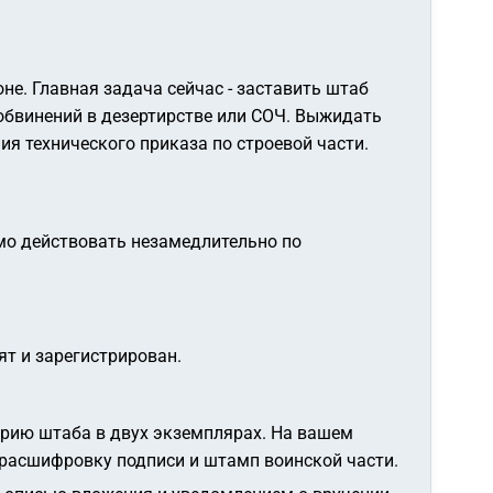
не. Главная задача сейчас - заставить штаб
 обвинений в дезертирстве или СОЧ. Выжидать
ия технического приказа по строевой части.
имо действовать незамедлительно по
ят и зарегистрирован.
лярию штаба в двух экземплярах. На вашем
, расшифровку подписи и штамп воинской части
.