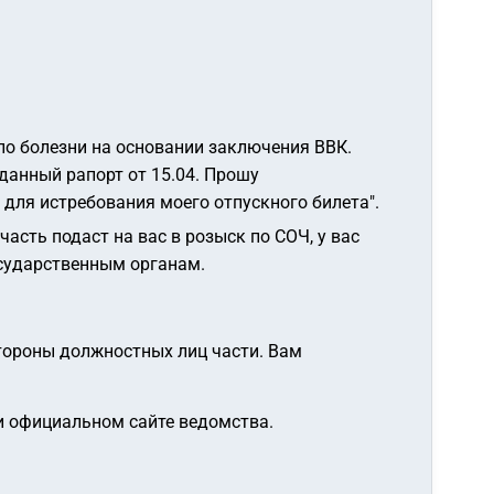
 по болезни на основании заключения ВВК.
данный рапорт от 15.04. Прошу
 для истребования моего отпускного билета"
.
асть подаст на вас в розыск по СОЧ, у вас
осударственным органам.
стороны должностных лиц части. Вам
и официальном сайте ведомства.