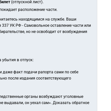
билет
(отпускной лист).
 покидает расположение части.
считаетесь находящимся на службе. Ваши
 337 УК РФ - Самовольное оставление части или
бирательстве, но не освободит от возбуждения
 убытия в отпуск:
и даже факт подачи рапорта сами по себе
льно после издания соответствующего
следственные органы возбуждают уголовные
не выдавали, он уехал сам»
. Доказать обратное