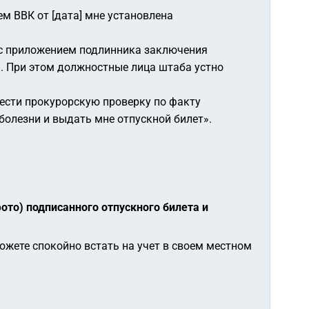
м ВВК от [дата] мне установлена
а с приложением подлинника заключения
ан. При этом должностные лица штаба устно
ести прокурорскую проверку по факту
болезни и выдать мне отпускной билет».
ото) подписанного отпускного билета и
ожете спокойно встать на учет в своем местном