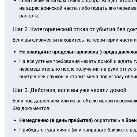
Если физически вам тяжело добраться до штаба н
на адрес воинской части, либо подать его через 
рапорта.
Шаг 2. Категорический отказ от убытия без док
Если вы физически находитесь на территории части и
Не покидайте пределы гарнизона (города дислока
На все устные требования «ехать домой и ждать 
незамедлительно после получения на руки отпуск
внутренней службы и ставит меня под угрозу обви
Шаг 3. Действия, если вы уже уехали домой
Если под давлением или из-за объективной невозможн
без документов:
Немедленно (в день прибытия)
обратитесь в
Воен
Прибудьте туда лично (или направьте близкого р