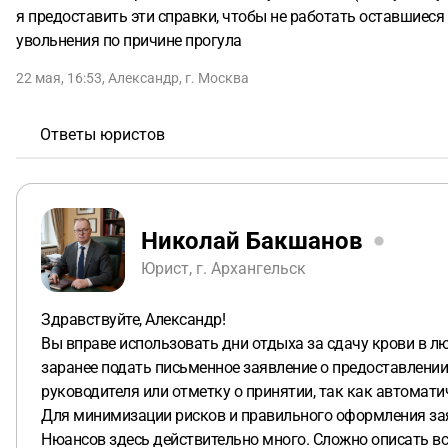
я предоставить эти справки, чтобы не работать оставшиеся 2
увольнения по причине прогула
22 мая, 16:53
,
Александр
,
г. Москва
Ответы юристов
Николай Бакшанов
Юрист, г. Архангельск
Здравствуйте, Александр!
Вы вправе использовать дни отдыха за сдачу крови в л
заранее подать письменное заявление о предоставлении
руководителя или отметку о принятии, так как автомат
Для минимизации рисков и правильного оформления зая
Нюансов здесь действительно много. Сложно описать всё