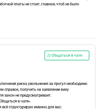
ботной платы не стоит, главное, чтоб не было
Общаться в чате
сключения риска увольнения за прогул необходимо
м справок, получить на заявлении визу
ля закон не предусматривает.
Общаться в чате».
я всё структурирую именно для вас: