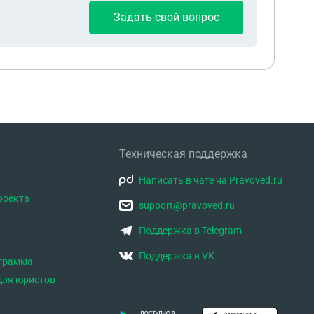
Задать свой вопрос
Техническая поддержка
Написать в чате на Pravoved.ru
роекта
support@pravoved.ru
Поддержка в Telegram
Поддержка в VK
ограмма
для юристов