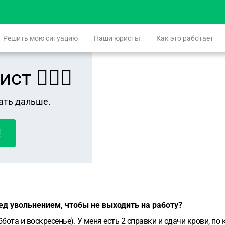
Решить мою ситуацию
Наши юристы
Как это работает
 👨🏻‍⚖️
ать дальше.
!
ед увольнением, чтобы не выходить на работу?
ббота и воскресенье). У меня есть 2 справки и сдачи крови, п