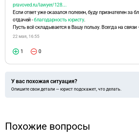
pravoved.ru/lawyer/128....
Если ответ уже оказался полезен, буду признателен за
отдачей -
благодарность юристу
.
Пусть всё складывается в Вашу пользу. Всегда на связ
22 мая, 16:55
1
0
У вас похожая ситуация?
Опишите свои детали — юрист подскажет, что делать.
Похожие вопросы