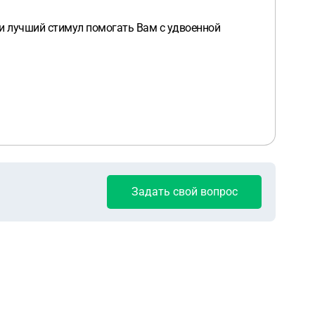
 и лучший стимул помогать Вам с удвоенной
Задать свой вопрос