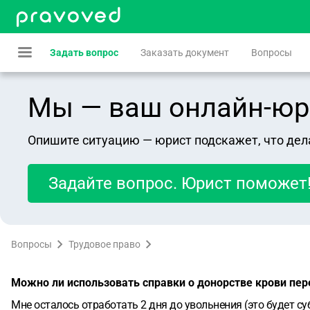
Задать вопрос
Заказать документ
Вопросы
Мы — ваш онлайн-юрист
Опишите ситуацию — юрист подскажет, что дел
Задайте вопрос. Юрист поможет
Вопросы
Трудовое право
Можно ли использовать справки о донорстве крови пер
Мне осталось отработать 2 дня до увольнения (это будет су