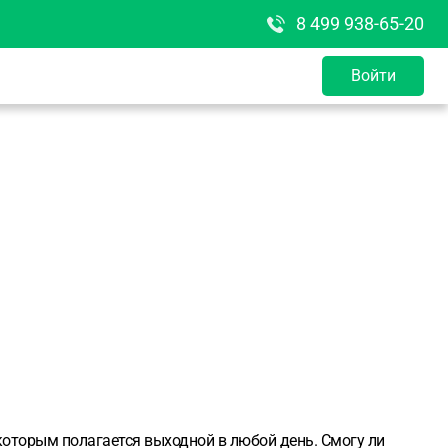
8 499 938-65-20
Войти
о которым полагается выходной в любой день. Смогу ли