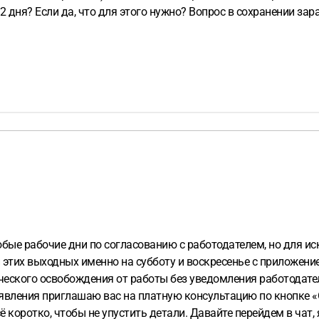
 дня? Если да, что для этого нужно? Вопрос в сохранении зара
юбые рабочие дни по согласованию с работодателем, но для и
 этих выходных именно на субботу и воскресенье с приложение
ического освобождения от работы без уведомления работодате
вления приглашаю вас на платную консультацию по кнопке «
 коротко, чтобы не упустить детали. Давайте перейдем в чат, 