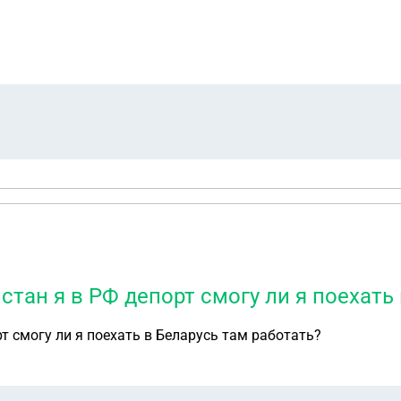
тан я в РФ депорт смогу ли я поехать 
т смогу ли я поехать в Беларусь там работать?