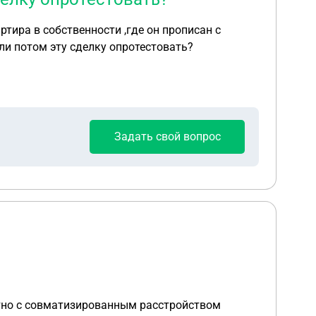
тира в собственности ,где он прописан с
ли потом эту сделку опротестовать?
Задать свой вопрос