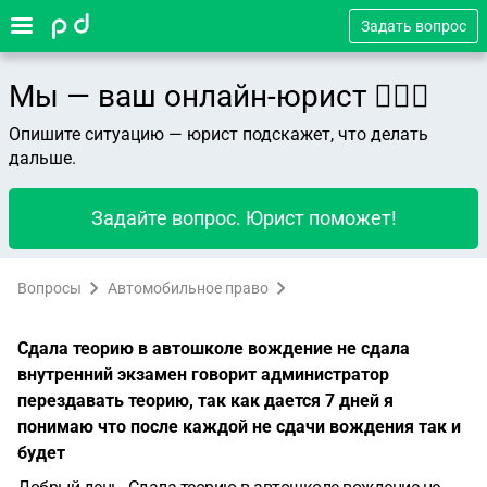
Задать вопрос
Мы — ваш онлайн-юрист 👨🏻‍⚖️
Опишите ситуацию — юрист подскажет, что делать
дальше.
Задайте вопрос. Юрист поможет!
Вопросы
Автомобильное право
Сдала теорию в автошколе вождение не сдала
внутренний экзамен говорит администратор
перездавать теорию, так как дается 7 дней я
понимаю что после каждой не сдачи вождения так и
будет