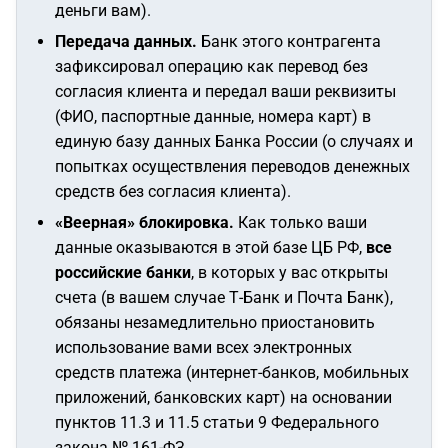
деньги вам).
Передача данных.
Банк этого контрагента
зафиксировал операцию как перевод без
согласия клиента и передал ваши реквизиты
(ФИО, паспортные данные, номера карт) в
единую базу данных Банка России (о случаях и
попытках осуществления переводов денежных
средств без согласия клиента).
«Веерная» блокировка.
Как только ваши
данные оказываются в этой базе ЦБ РФ,
все
российские банки
, в которых у вас открыты
счета (в вашем случае Т-Банк и Почта Банк),
обязаны незамедлительно приостановить
использование вами всех электронных
средств платежа (интернет-банков, мобильных
приложений, банковских карт) на основании
пунктов 11.3 и 11.5 статьи 9 Федерального
закона № 161-ФЗ.