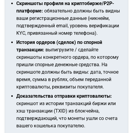
Скриншоты профиля на криптобирже/P2P-
платформе:
обязательно должны быть видны
ваши регистрационные данные (никнейм,
подтвержденный email, уровень верификации
KYC, привязанный номер телефона).
История ордеров (сделок) по спорной
транзакции:
выпигрузите / сделайте
скриншоты конкретного ордера, по которому
пришли спорные денежные средства. На
скриншоте должны быть видны: дата, точное
время, сумма в рублях, объем переданной
криптовалюты, реквизиты покупателя.
Доказательства отправки криптовалюты:
скриншот из истории транзакций биржи или
хэш транзакции (TXID) из блокчейна,
подтверждающий, что монеты ушли со счета
вашего кошелька покупателю.