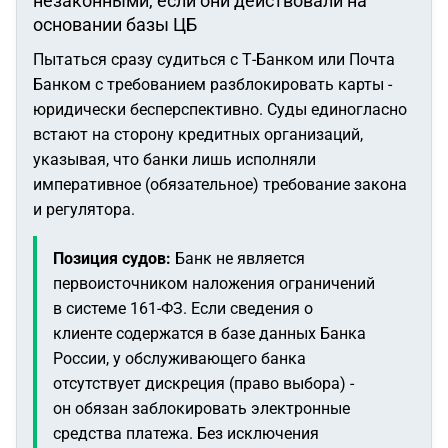
незаконными, если они действовали на
основании базы ЦБ
Пытаться сразу судиться с Т-Банком или Почта
Банком с требованием разблокировать карты -
юридически бесперспективно. Суды единогласно
встают на сторону кредитных организаций,
указывая, что банки лишь исполняли
императивное (обязательное) требование закона
и регулятора.
Позиция судов:
Банк не является
первоисточником наложения ограничений
в системе 161-ФЗ. Если сведения о
клиенте содержатся в базе данных Банка
России, у обслуживающего банка
отсутствует дискреция (право выбора) -
он обязан заблокировать электронные
средства платежа. Без исключения