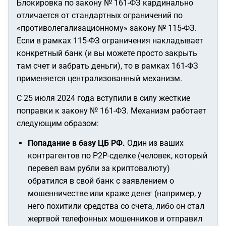
Блокировка по закону № 161-ФЗ кардинально
отличается от стандартных ограничений по
«противолегализационному» закону № 115-ФЗ.
Если в рамках 115-ФЗ ограничения накладывает
конкретный банк (и вы можете просто закрыть
там счет и забрать деньги), то в рамках 161-ФЗ
применяется централизованный механизм.
С 25 июля 2024 года вступили в силу жесткие
поправки к закону № 161-ФЗ. Механизм работает
следующим образом:
Попадание в базу ЦБ РФ.
Один из ваших
контрагентов по P2P-сделке (человек, который
перевел вам рубли за криптовалюту)
обратился в свой банк с заявлением о
мошенничестве или краже денег (например, у
него похитили средства со счета, либо он стал
жертвой телефонных мошенников и отправил