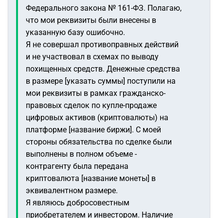
Федерального закона № 161-ФЗ. Полагаю,
что мои реквизиты были внесены в
указанную базу ошибочно.
Я не совершал противоправных действий
и не участвовал в схемах по выводу
похищенных средств. Денежные средства
в размере [указать суммы] поступили на
мои реквизиты в рамках гражданско-
правовых сделок по купле-продаже
цифровых активов (криптовалюты) на
платформе [название биржи]. С моей
стороны обязательства по сделке были
выполнены в полном объеме -
контрагенту была передана
криптовалюта [название монеты] в
эквивалентном размере.
Я являюсь добросовестным
приобретателем и инвестором. Наличие