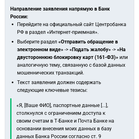
Направление заявления напрямую в Банк
России:
Перейдите на официальный сайт Центробанка
РФ в раздел «Интернет-приемная».
Выберите раздел
«Отправить обращение в
электронном виде»
->
«Подать жалобу»
->
«На
двустороннюю блокировку карт (161-ФЗ)»
или
аналогичную тему, связанную с базой данных
мошеннических транзакций.
Текст заявления должен содержать
следующие ключевые тезисы:
«Я, [Ваше ФИО], паспортные данные [...],
столкнулся с ограничением доступа к
своим счетам в Т-Банке и Почта Банке на
основании внесения моих данных в базу
данных Банка России согласно ст. 9