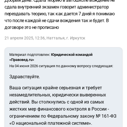
Добрый день. Сдала теорию в автошколе вождение не
сдала внутренний экзамен говорит администратор
перездавать теорию, так как дается 7 дней я понимаю
что после каждой не сдачи вождения так и будет. В
договоре это не прописано
21 апреля 2025, 12:36
,
Натталья
,
г. Иркутск
Материал подготовлен
:
Юридической командой
«Правовед.ru»
На 04 июня 2026 ситуация по данному вопросу следующая:
Здравствуйте.
Ваша ситуация крайне серьезная и требует
незамедлительных, юридически выверенных
действий. Вы столкнулись с одной из самых
жестких мер финансового контроля в России -
ограничением по Федеральному закону № 161-ФЗ
«О национальной платежной системе».