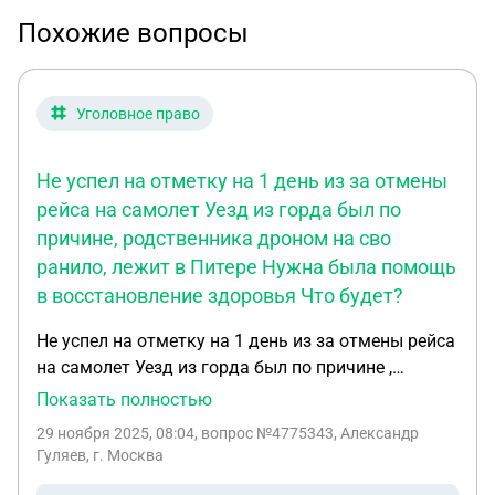
Похожие вопросы
Уголовное право
Не успел на отметку на 1 день из за отмены
рейса на самолет Уезд из горда был по
причине, родственника дроном на сво
ранило, лежит в Питере Нужна была помощь
в восстановление здоровья Что будет?
Не успел на отметку на 1 день из за отмены рейса
на самолет Уезд из горда был по причине ,
родственника дроном на сво ранило , лежит в
Показать полностью
Питере Нужна была помощь в восстановление
29 ноября 2025, 08:04
, вопрос №4775343, Александр
здоровья Что будет ?
Гуляев, г. Москва