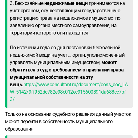
3. Бесхозяйные
недвижимые вещи
принимаются на
учет органом, осуществляющим государственную
регистрацию права на недвижимое имущество, по
заявлению органа местного самоуправления, на
территории которого они находятся.
По истечении года со дня постановки бесхозяйной
недвижимой вещи на учет,… орган, уполномоченный
управлять муниципальным имуществом,
может
обратиться в суд с требованием о признании права
муниципальной собственности на эту
вещь.
https://www.consultant.ru/document/cons_doc_LA
W_5142/9ff952dc782e98c012ec915600891da688cc7bf
3/
Только на основании судебного решения данный участок
может перейти в собственность муниципального
образования