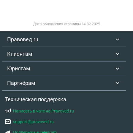
Дата обновления страницы
14.02.2025
Правовед.ru
Клиентам
Юристам
Партнёрам
Техническая поддержка
Написать в чате на Pravoved.ru
support@pravoved.ru
Поддержка в Telegram