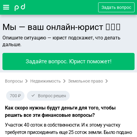
Задать вопрос
Мы — ваш онлайн-юрист 👨🏻‍⚖️
Опишите ситуацию — юрист подскажет, что делать
дальше.
Задайте вопрос. Юрист поможет!
Вопросы
Недвижимость
Земельное право
700 ₽
Вопрос решен
Как скоро нужны будут деньги для того, чтобы
решить все эти финансовые вопросы?
Участок 40 соток в собственности. И к этому участку
требуется присоединить еще 25 соток земли. Было подано