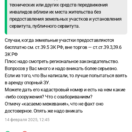
технических или других средств передвижения
инвалидов вблизи их места жительства без
предоставления земельных участков и установления
сервитута, публичного сервитута.
Случаи, когда земельные участки предоставляются
бесплатно см. ст.39.5 ЗК РФ, вне торгов — ст.ст.39.3,39.6
ЗК РФ
Плюс надо смотреть региональное законодательство.
Вопросов у Вас много и надо вникать более серьезно.
Если из того, что Вы написали, то лучше попытаться взять
в аренду спорный ЗУ.
Можете дать его кадастровый номер и есть на нем какие
-либо сооружения? Что с озабориванием?
Отмечу «касаемо межевания», что не факт оно
достоверное. Опять же надо вникать
14 февраля 2025, 12:45