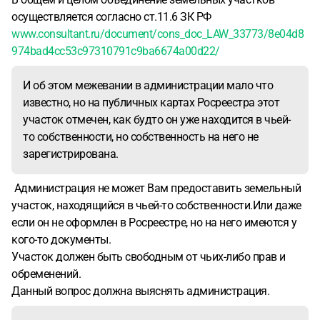
осуществляется согласно ст.11.6 ЗК РФ
www.consultant.ru/document/cons_doc_LAW_33773/8e04d8
974bad4cc53c97310791c9ba6674a00d22/
И об этом межевании в администрации мало что
известно, но на публичных картах Росреестра этот
участок отмечен, как будто он уже находится в чьей-
то собственности, но собственность на него не
зарегистрирована.
Администрация не может Вам предоставить земельный
участок, находящийся в чьей-то собственности.Или даже
если он не оформлен в Росреестре, но на него имеются у
кого-то документы.
Участок должен быть свободным от чьих-либо прав и
обременений.
Данный вопрос должна выяснять администрация.