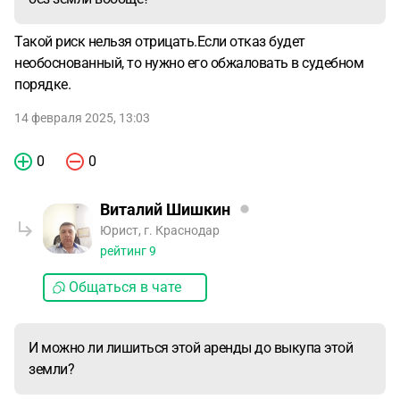
Такой риск нельзя отрицать.Если отказ будет
необоснованный, то нужно его обжаловать в судебном
порядке.
14 февраля 2025, 13:03
0
0
Виталий Шишкин
Юрист, г. Краснодар
рейтинг
9
Общаться в чате
И можно ли лишиться этой аренды до выкупа этой
земли?