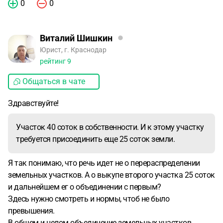
0
0
Виталий Шишкин
Юрист, г. Краснодар
рейтинг
9
Общаться в чате
Здравствуйте!
Участок 40 соток в собственности. И к этому участку
требуется присоединить еще 25 соток земли.
Я так понимаю, что речь идет не о перераспределении
земельных участков. А о выкупе второго участка 25 соток
и дальнейшем ег о объединении с первым?
Здесь нужно смотреть и нормы, чтоб не было
превышения.
В общем и целом объединение земельных участков