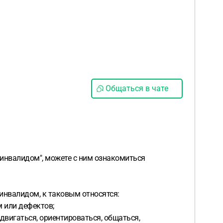
Общаться в чате
 инвалидом", можете с ним ознакомиться
инвалидом, к таковым относятся:
 или дефектов;
вигаться, ориентироваться, общаться,