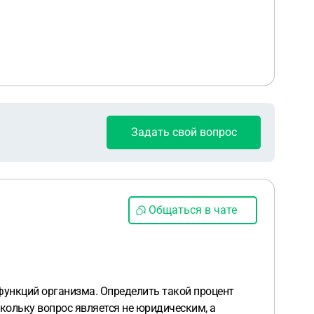
Задать свой вопрос
Общаться в чате
ункций организма. Определить такой процент
ольку вопрос является не юридическим, а