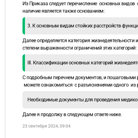
Из Приказа следует перечисление основных видов с
наличие является также основанием:
3. К основным видам стойких расстройств функци
Далее определяется категория жизнедеятельности и
степени выраженности ограничений этих категорий:
III. Классификации основных категорий жизнедея
С подробным перечнем документов, и пошаговыми р
можете ознакомиться с разъяснениями одного из 
Необходимые документы для проведения медико-
Далее я продолжу в следующем ответе ниже.
23 сентября 2024, 09:04