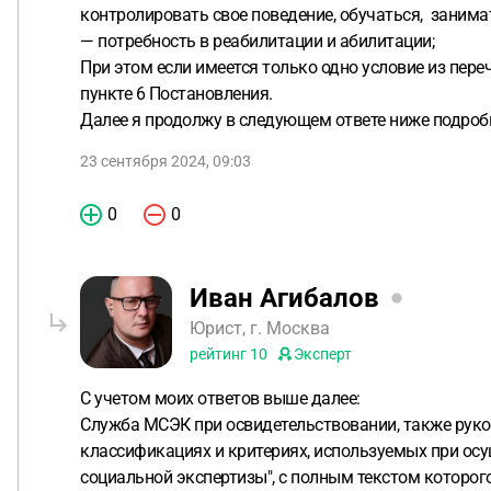
контролировать свое поведение, обучаться, занима
— потребность в реабилитации и абилитации;
При этом если имеется только одно условие из пере
пункте 6 Постановления.
Далее я продолжу в следующем ответе ниже подроб
23 сентября 2024, 09:03
0
0
Иван Агибалов
Юрист, г. Москва
рейтинг
10
Эксперт
С учетом моих ответов выше далее:
Служба МСЭК при освидетельствовании, также руко
классификациях и критериях, используемых при о
социальной экспертизы", с полным текстом которо