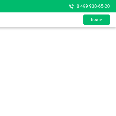
8 499 938-65-20
Войти