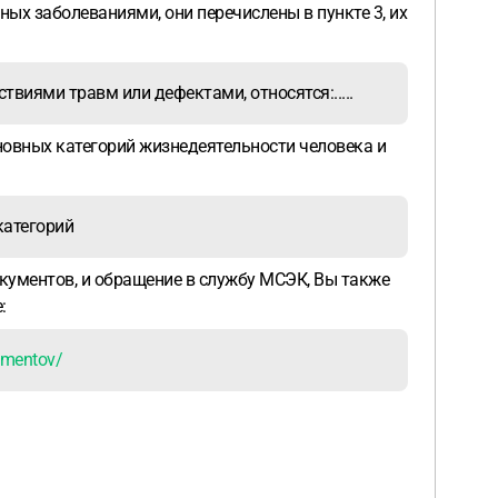
ых заболеваниями, они перечислены в пункте 3, их
виями травм или дефектами, относятся:.....
сновных категорий жизнедеятельности человека и
категорий
кументов, и обращение в службу МСЭК, Вы также
:
umentov/