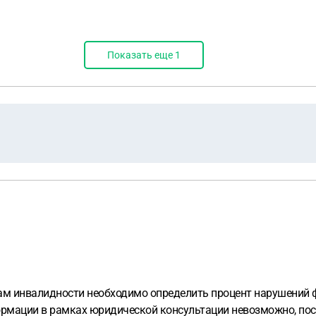
Показать еще
1
м инвалидности необходимо определить процент нарушений ф
рмации в рамках юридической консультации невозможно, поск