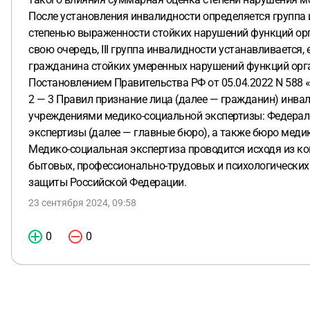
После установления инвалидности определяется группа и
степенью выраженности стойких нарушений функций орг
свою очередь, III группа инвалидности устанавливается,
гражданина стойких умеренных нарушений функций организ
Постановлением Правительства РФ от 05.04.2022 N 588 
2 — 3 Правил признание лица (далее — гражданин) инв
учреждениями медико-социальной экспертизы: Федерал
экспертизы (далее — главные бюро), а также бюро меди
Медико-социальная экспертиза проводится исходя из ко
бытовых, профессионально-трудовых и психологических
защиты Российской Федерации.
23 сентября 2024, 09:58
0
0