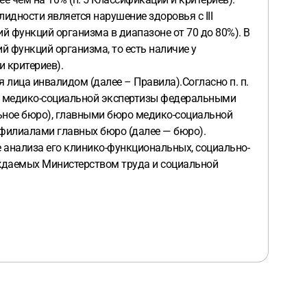
идности является нарушение здоровья с III
 функций организма в диапазоне от 70 до 80%). В
ий функций организма, то есть наличие у
и критериев).
лица инвалидом (далее – Правила).Согласно п. п.
ию медико-социальной экспертизы федеральными
ьное бюро), главными бюро медико-социальной
 филиалами главных бюро (далее — бюро).
 анализа его клинико-функциональных, социально-
рждаемых Министерством труда и социальной