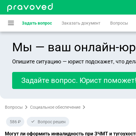
Задать вопрос
Заказать документ
Вопросы
Мы — ваш онлайн-юрист
Опишите ситуацию — юрист подскажет, что дел
Задайте вопрос. Юрист поможет
Вопросы
Социальное обеспечение
586 ₽
Вопрос решен
Могут ли оформить инвалидность при ЗЧМТ и тугоухост