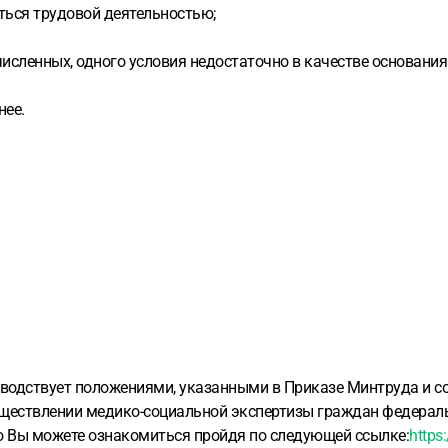
ться трудовой деятельностью;
численных, одного условия недостаточно в качестве основани
нее.
водствует положениями, указанными в Приказе Минтруда и с
существлении медико-социальной экспертизы граждан федера
го Вы можете ознакомиться пройдя по следующей ссылке:
https