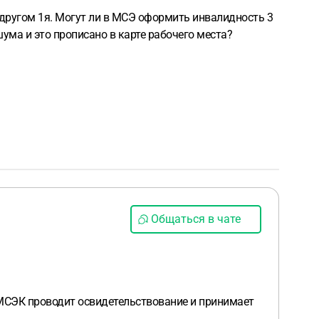
а другом 1я. Могут ли в МСЭ оформить инвалидность 3
ума и это прописано в карте рабочего места?
Общаться в чате
а МСЭК проводит освидетельствование и принимает