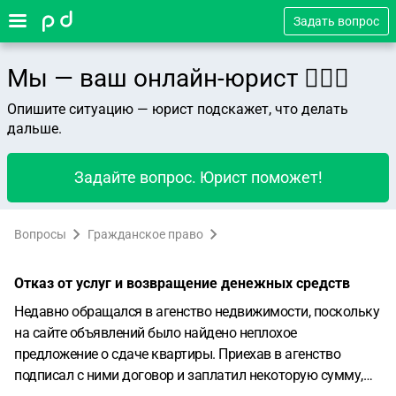
Задать вопрос
Мы — ваш онлайн-юрист 👨🏻‍⚖️
Опишите ситуацию — юрист подскажет, что делать
дальше.
Задайте вопрос. Юрист поможет!
Вопросы
Гражданское право
Отказ от услуг и возвращение денежных средств
Недавно обращался в агенство недвижимости, поскольку
на сайте объявлений было найдено неплохое
предложение о сдаче квартиры. Приехав в агенство
подписал с ними договор и заплатил некоторую сумму,