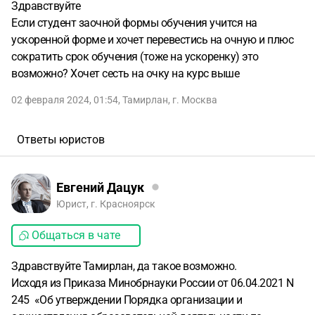
Здравствуйте
Если студент заочной формы обучения учится на
ускоренной форме и хочет перевестись на очную и плюс
сократить срок обучения (тоже на ускоренку) это
возможно? Хочет сесть на очку на курс выше
02 февраля 2024, 01:54
,
Тамирлан
,
г. Москва
Ответы юристов
Евгений Дацук
Юрист, г. Красноярск
Общаться в чате
Здравствуйте Тамирлан, да такое возможно.
Исходя из Приказа Минобрнауки России от 06.04.2021 N
245 «Об утверждении Порядка организации и