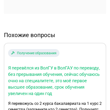
Похожие вопросы
Получение образования
Я перевёлся из ВолГУ в ВолГАУ по переводу,
без прерывания обучения, сейчас обучаюсь
очно на специалитете, это моё первое
высшее образование, срок обучения
увеличен на один год
Я перевожусь со 2 курса бакалавриата на 1 курс 2
семестра (запомните что 2 семестра). Получается