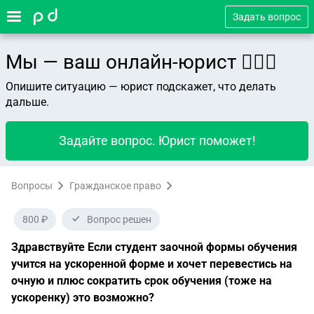
Задать вопрос
Мы — ваш онлайн-юрист 👨🏻‍⚖️
Опишите ситуацию — юрист подскажет, что делать
дальше.
Задайте вопрос. Юрист поможет!
Вопросы
Гражданское право
800 ₽
Вопрос решен
Здравствуйте Если студент заочной формы обучения
учится на ускоренной форме и хочет перевестись на
очную и плюс сократить срок обучения (тоже на
ускоренку) это возможно?