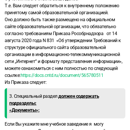
Т.е. Вам следует обратиться к внутреннему положению
принятому самой образовательной организацией.
Оно должно быть также размещено на официальном
сайте образовательной организации, что обязательно
согласно требованиям Приказа Рособрнадзора от 14
августа 2020 года N 831 «Об утверждении Требований к
структуре официального сайта образовательной
организации в информационно-телекоммуникационной
сети „Интернет“ и формату представления информации»,
можете ознакомиться с ним полностью по следующей
ссылке:
https://docs.cntd.ru/document/565780511
Из Приказа следует:
3. Специальный раздел
должен содержать
подразделы:
«Документы»;
Если Вы укажите мне учебное заведение я могу