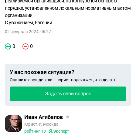
реализуемой организацией, на конкурсной основе в
порядке, установленном локальным нормативным актом
организации.
С уважением, Евгений
02 февраля 2024, 06:27
0
0
У вас похожая ситуация?
Опишите свои детали — юрист подскажет, что делать.
Задать свой вопрос
Иван Агибалов
Юрист, г. Москва
рейтинг
10
Эксперт