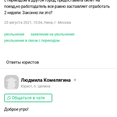
с переездом в другой город, предоставила билет на
поезд,но работодатель все равно заставляет отработать
2 недели. Законно ли это?
20 августа 2021, 10:04
,
Нина
,
г. Москва
увольнение
заявление на увольнение
увольнение в связи с переездом
Ответы юристов
Людмила Комелягина
Юрист, п. Целина
Общаться в чате
Доброе утро!