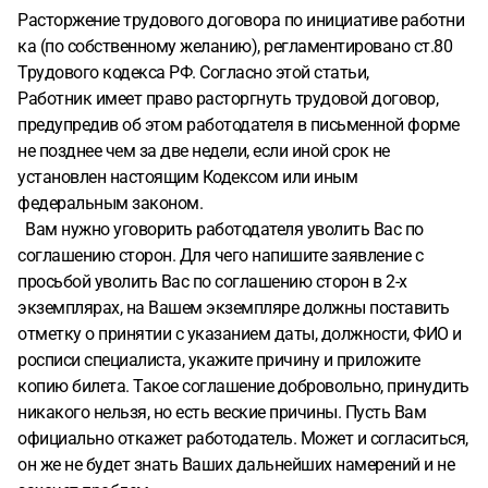
Расторжение трудового договора по инициативе работни
ка (по собственному желанию), регламентировано ст.80
Трудового кодекса РФ. Согласно этой статьи,
Работник имеет право расторгнуть трудовой договор,
предупредив об этом работодателя в письменной форме
не позднее чем за две недели, если иной срок не
установлен настоящим Кодексом или иным
федеральным законом.
Вам нужно уговорить работодателя уволить Вас по
соглашению сторон. Для чего напишите заявление с
просьбой уволить Вас по соглашению сторон в 2-х
экземплярах, на Вашем экземпляре должны поставить
отметку о принятии с указанием даты, должности, ФИО и
росписи специалиста, укажите причину и приложите
копию билета. Такое соглашение добровольно, принудить
никакого нельзя, но есть веские причины. Пусть Вам
официально откажет работодатель. Может и согласиться,
он же не будет знать Ваших дальнейших намерений и не