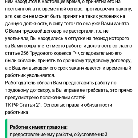
нем находится в настоящее время, о принятии его на
постоянной, а не временной основе. противоречит закону,
атк как он не может быть принят на таких условиях на
данную должность, в силу того что она уже Вами занята.
С Вами трудовой договор не расторгали, т.е. не
увольняли, Вы находились в отпуске на период которого
за Вами сохраняется место работы и должность согласно
статье 256 Трудового кодекса РФ, следовательно его
были обязаны принять по срочному трудовому договору,
а с Вашим выходом его срок заканчивается и временный
работник увольняется.
Работодатель обязан Вам предоставить работу по
трудовому договору, а Вы вправе ее требовать, это прямо
предусмотрено положениями статей:
ТК РФ Статья 21. Основные права и обязанности
работника
Работник имеет право на:
предоставление ему работы, обусловленной