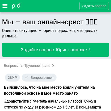
Задать вопрос
Мы — ваш онлайн-юрист 👨🏻‍⚖️
Опишите ситуацию — юрист подскажет, что делать
дальше.
Задайте вопрос. Юрист поможет!
Вопросы
Трудовое право
289 ₽
Вопрос решен
Выяснилось, что на мое место взяли учителя на
постоянной основе и мое место занято
Здравствуйте! Я учитель начальных классов. Сижу в
отпуске по уходу за ребенком до 1,5 лет. В конце марта