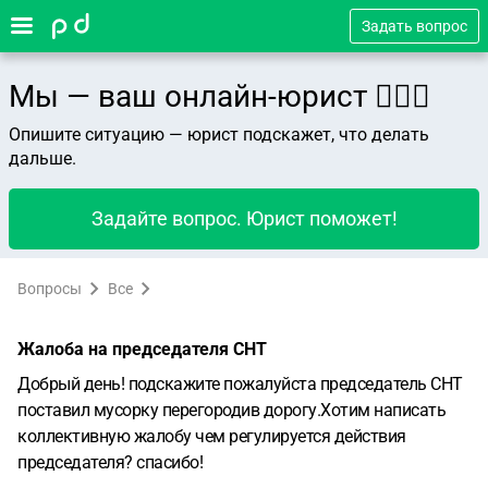
Задать вопрос
Мы — ваш онлайн-юрист 👨🏻‍⚖️
Опишите ситуацию — юрист подскажет, что делать
дальше.
Задайте вопрос. Юрист поможет!
Вопросы
Все
Жалоба на председателя СНТ
Добрый день! подскажите пожалуйста председатель СНТ
поставил мусорку перегородив дорогу.Хотим написать
коллективную жалобу чем регулируется действия
председателя? спасибо!