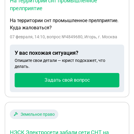
На территории снт промышленное
прелприятие
На территории снт промышленное прелприятие.
Куда жаловаться?
07 февраля, 14:10
, вопрос №4849680, Игорь, г. Москва
У вас похожая ситуация?
Опишите свои детали — юрист подскажет, что
делать.
Задать свой вопрос
Земельное право
НЭСК Электросети забали сети СНТ на