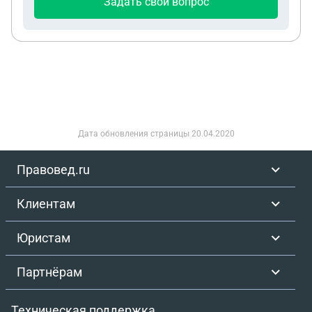
Задать свой вопрос
Дата обновления страницы
20.04.2020
Правовед.ru
Клиентам
Юристам
Партнёрам
Техническая поддержка