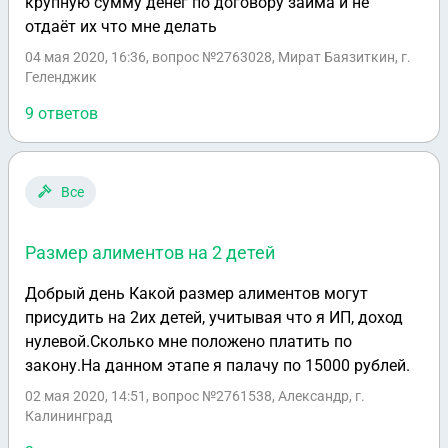
крупную сумму денег по договору займа и не
отдаёт их что мне делать
04 мая 2020, 16:36
, вопрос №2763028, Мират Баязиткин, г.
Геленджик
9 ответов
Все
Размер алиментов на 2 детей
Добрый день Какой размер алиментов могут
присудить на 2их детей, учитывая что я ИП, доход
нулевой.Сколько мне положено платить по
закону.На данном этапе я палачу по 15000 рублей.
02 мая 2020, 14:51
, вопрос №2761538, Александр, г.
Калининград