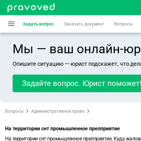
Задать вопрос
Заказать документ
Вопросы
Мы — ваш онлайн-юрист
Опишите ситуацию — юрист подскажет, что дел
Задайте вопрос. Юрист поможет
Вопросы
Административное право
На территории снт промышленное прелприятие
На территории снт промышленное прелприятие. Куда жалов