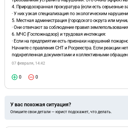
4. Природоохранная прокуратура (если есть серьезные з
· У них узкая специализация по экологическим нарушени
5. Местная администрация (городского округа или муни
· Они отвечают за соблюдение правил землепользования 
6. МЧС (Госпожнадзор) и трудовая инспекция:
· Если на предприятии есть признаки нарушений пожарно
Начните с правления СНТ и Росреестра. Если реакции не
подкрепленная документами и коллективными обращения
07 февраля, 14:42
0
0
У вас похожая ситуация?
Опишите свои детали — юрист подскажет, что делать.