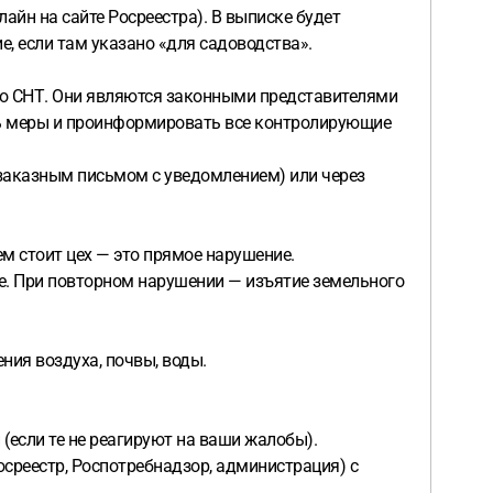
айн на сайте Росреестра). В выписке будет
, если там указано «для садоводства».
го СНТ. Они являются законными представителями
ять меры и проинформировать все контролирующие
(заказным письмом с уведомлением) или через
ем стоит цех — это прямое нарушение.
ие. При повторном нарушении — изъятие земельного
ния воздуха, почвы, воды.
(если те не реагируют на ваши жалобы).
осреестр, Роспотребнадзор, администрация) с