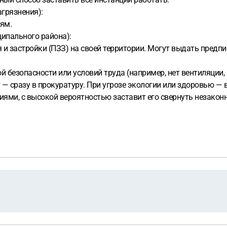
агрязнения):
ям.
ципального района):
и застройки (ПЗЗ) на своей территории. Могут выдать предпи
й безопасности или условий труда (например, нет вентиляции
т — сразу в прокуратуру. При угрозе экологии или здоровью —
ми, с высокой вероятностью заставит его свернуть незаконн