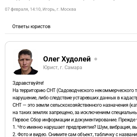
07 февраля, 14:10
,
Игорь
,
г. Москва
Ответы юристов
Олег Худолей
Юрист, г. Самара
Здравствуйте!
На территорию СНТ (Садоводческого некоммерческого то
нарушение, либо следствие устаревших данных в кадас
СНТ — это земли сельскохозяйственного назначения (к
на таких землях запрещено, за исключением специальны
Первое: Сбор информации и документирование. Прежде ч
1. Что именно нарушает предприятие? Шум, вибрация, вы
2. Фото и видео. Снимите сам объект, табличку с назван