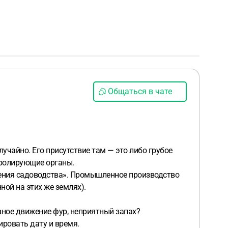
Общаться в чате
чайно. Его присутствие там — это либо грубое
тролирующие органы.
дения садоводства». Промышленное производство
ой на этих же землях).
ивное движение фур, неприятный запах?
ировать дату и время.