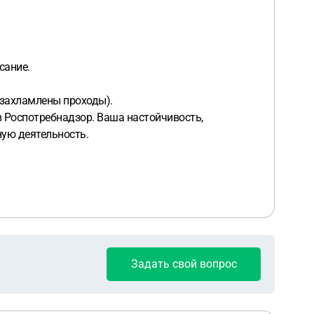
сание.
, захламлены проходы).
 в Роспотребнадзор. Ваша настойчивость,
ую деятельность.
Задать свой вопрос