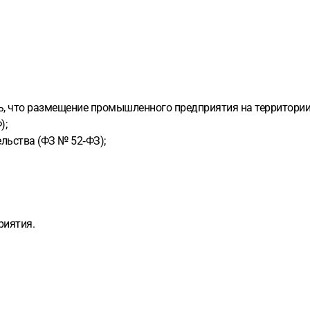
, что размещение промышленного предприятия на территории С
);
льства (ФЗ № 52‑ФЗ);
риятия.