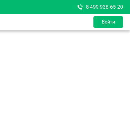
8 499 938-65-20
Войти