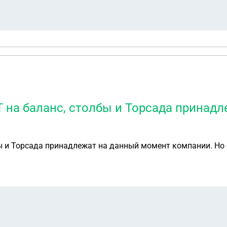
 на баланс, столбы и Торсада принад
ы и Торсада принадлежат на данный момент компании. Но 