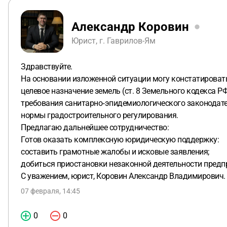
Александр Коровин
Юрист, г. Гаврилов-Ям
Здравствуйте.
На основании изложенной ситуации могу констатировать
целевое назначение земель (ст. 8 Земельного кодекса РФ
требования санитарно‑эпидемиологического законодате
нормы градостроительного регулирования.
Предлагаю дальнейшее сотрудничество:
Готов оказать комплексную юридическую поддержку:
составить грамотные жалобы и исковые заявления;
добиться приостановки незаконной деятельности предп
С уважением, юрист, Коровин Александр Владимирович.
07 февраля, 14:45
0
0