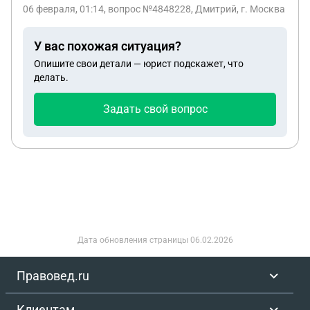
оплачивают счета во время, причем сяет пришел
06 февраля, 01:14
, вопрос №4848228, Дмитрий, г. Москва
уже тогда, когда долг был за 9 месяцев.
У вас похожая ситуация?
Опишите свои детали — юрист подскажет, что
делать.
Задать свой вопрос
Дата обновления страницы
06.02.2026
Правовед.ru
Клиентам