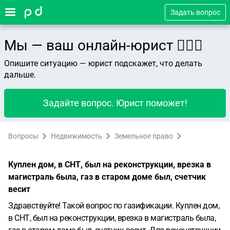
Задать вопрос
Мы — ваш онлайн-юрист 👨🏻‍⚖️
Опишите ситуацию — юрист подскажет, что делать
дальше.
Задайте вопрос. Юрист поможет!
Вопросы
Недвижимость
Земельное право
Куплен дом, в СНТ, был на реконструкции, врезка в
магистраль была, газ в старом доме был, счетчик
весит
Здравствуйте! Такой вопрос по газификации. Куплен дом,
в СНТ, был на реконструкции, врезка в магистраль была,