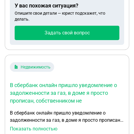
У вас похожая ситуация?
Опишите свои детали — юрист подскажет, что
делать.
Задать свой вопрос
Недвижимость
В сбербанк онлайн пришло уведомление о
задолженности за газ, в доме я просто
прописан, собственником не
В сбербанк онлайн пришло уведомление о
задолженности за газ, в доме я просто прописан,
собственником не являюсь, родственники
Показать полностью