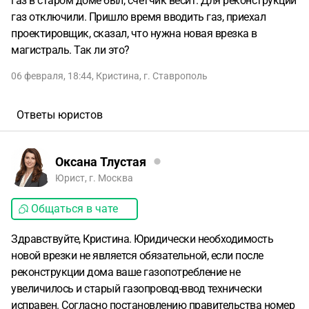
газ в старом доме был, счетчик весит. Для реконструкции
газ отключили. Пришло время вводить газ, приехал
проектировщик, сказал, что нужна новая врезка в
магистраль. Так ли это?
06 февраля, 18:44
,
Кристина
,
г. Ставрополь
Ответы юристов
Оксана Тлустая
Юрист, г. Москва
Общаться в чате
Здравствуйте, Кристина. Юридически необходимость
новой врезки не является обязательной, если после
реконструкции дома ваше газопотребление не
увеличилось и старый газопровод-ввод технически
исправен. Согласно постановлению правительства номер