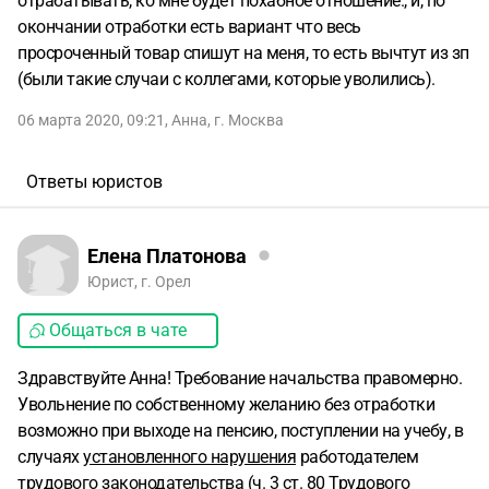
отрабатывать, ко мне будет похабное отношение., и, по
окончании отработки есть вариант что весь
просроченный товар спишут на меня, то есть вычтут из зп
(были такие случаи с коллегами, которые уволились).
06 марта 2020, 09:21
,
Анна
,
г. Москва
Ответы юристов
Елена Платонова
Юрист, г. Орел
Общаться в чате
Здравствуйте Анна! Требование начальства правомерно.
Увольнение по собственному желанию без отработки
возможно при выходе на пенсию, поступлении на учебу, в
случаях
установленного нарушения
работодателем
трудового законодательства (ч. 3 ст. 80 Трудового