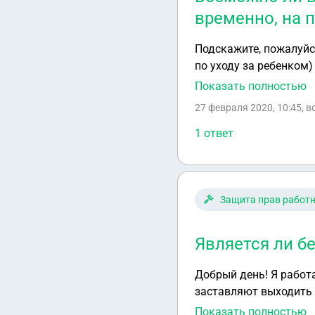
временно, на п
Подскажите, пожалуйс
по уходу за ребенком)
период того же отпуск
Показать полностью
27 февраля 2020, 10:45
, 
1 ответ
Защита прав работ
Является ли б
Добрый день! Я работ
заставляют выходить 
приказа не говорят. Сейчас я бере
Показать полностью