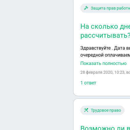
Защита прав работ
На сколько дн
рассчитывать
Здравствуйте . Дата в
очередной оплачиваем
рассчитывать , если м
Показать полностью
востоке , Хабаровский
28 февраля 2020, 10:23
, 
1 ответ
Трудовое право
Возможно ли в