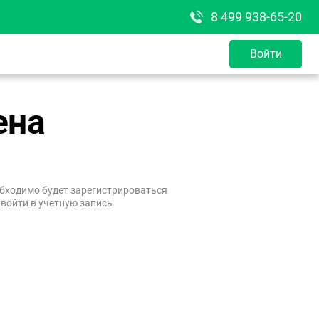
8 499 938-65-20
Войти
ена
бходимо будет зарегистрироваться
 войти в учетную запись