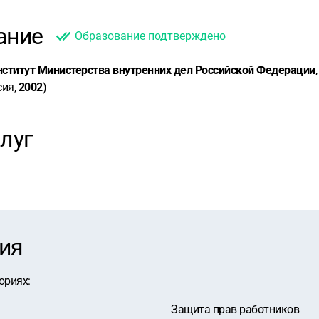
ание
Образование подтверждено
ститут Министерства внутренних дел Российской Федерации
сия,
2002
)
луг
ия
ориях
:
Защита прав работников