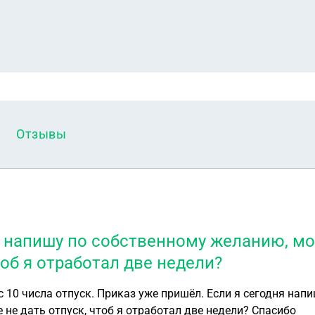
Отзывы
я напишу по собственному желанию, мо
тоб я отработал две недели?
с 10 числа отпуск. Приказ уже пришёл. Если я сегодня нап
 не дать отпуск, чтоб я отработал две недели? Спасибо