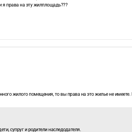
ли я права на эту жилплощадь???
ного жилого помещения, то вы права на это жилье не имеете.
ети, супруг и родители наследодателя.