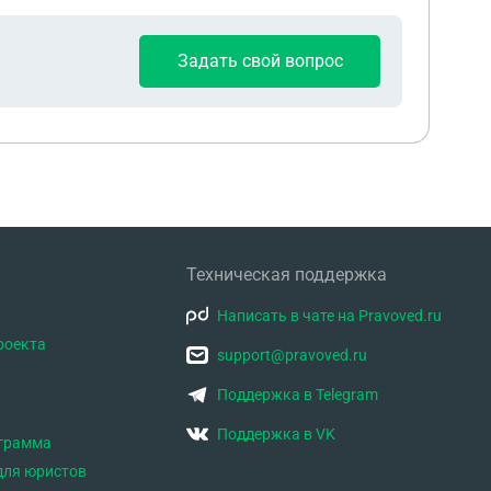
Задать свой вопрос
Техническая поддержка
Написать в чате на Pravoved.ru
роекта
support@pravoved.ru
Поддержка в Telegram
Поддержка в VK
ограмма
для юристов