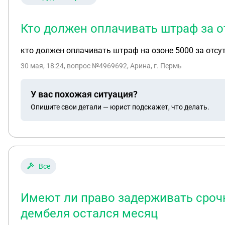
Кто должен оплачивать штраф за о
кто должен оплачивать штраф на озоне 5000 за отсу
30 мая, 18:24
, вопрос №4969692, Арина, г. Пермь
У вас похожая ситуация?
Опишите свои детали — юрист подскажет, что делать.
Все
Имеют ли право задерживать срочни
дембеля остался месяц