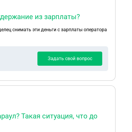
удержание из зарплаты?
делец снимать эти деньги с зарплаты оператора
Задать свой вопрос
раул? Такая ситуация, что до