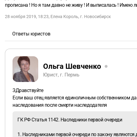
прописана ! Но я там давно не живу ! И выписалась ! Имею 
28 ноября 2019, 18:23
,
Елена Король
,
г. Новосибирск
Ответы юристов
Ольга Шевченко
Юрист, г. Пермь
ЗДравствуйте
Если ваш отец является единоличным собственником дан
наследования после смерти наследодателя
ГК РФ Статья 1142. Наследники первой очереди
1. Наследниками первой очереди по закону являются д