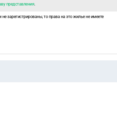
аву представления
.
 не зарегистрированы, то права на это жилье не имеете