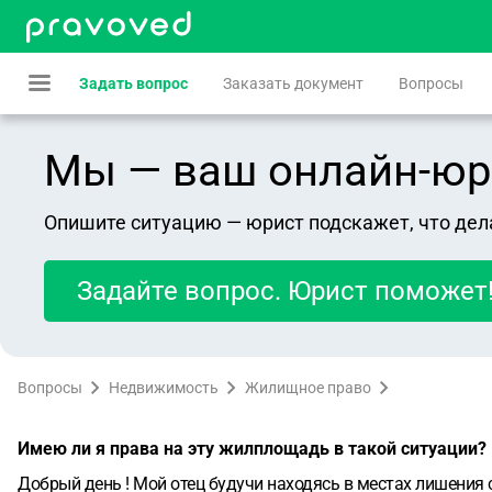
Задать вопрос
Заказать документ
Вопросы
Мы — ваш онлайн-юрист
Опишите ситуацию — юрист подскажет, что дел
Задайте вопрос. Юрист поможет
Вопросы
Недвижимость
Жилищное право
Имею ли я права на эту жилплощадь в такой ситуации?
Добрый день ! Мой отец будучи находясь в местах лишения с