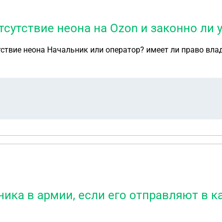
тсутствие неона на Ozon и законно ли 
тствие неона Начальник или оператор? имеет ли право вла
ка в армии, если его отправляют в ка