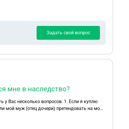
Задать свой вопрос
ся мне в наследство?
олько вопросов. 1. Если я куплю
артиры, доставшейся мне в наследство?