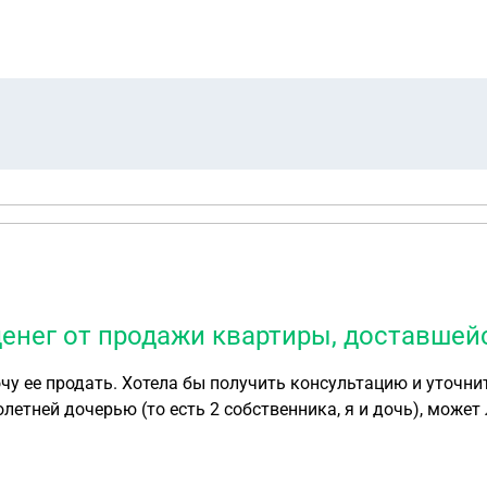
денег от продажи квартиры, доставшей
 продать. Хотела бы получить консультацию и уточнить у Вас неск
претендовать на мою
родажи моего наследства)? 3. Имеет ли право мой муж на часть денег от продажи кв