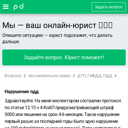
Задать вопрос
Мы — ваш онлайн-юрист 👨🏻‍⚖️
Опишите ситуацию — юрист подскажет, что делать
дальше.
Задайте вопрос. Юрист поможет!
Вопросы
Автомобильное право
ДТП, ГИБДД, ПДД
Нарушение пдд
Здравствуйте. На меня инспектором составлен протокол
по статье 12.15 ч 4 КоАП предусматривающий штраф
5000 или лишение на срок 4-6 месяцев. Такое нарушение
первый раз,но аз последний годы было одно нарушение