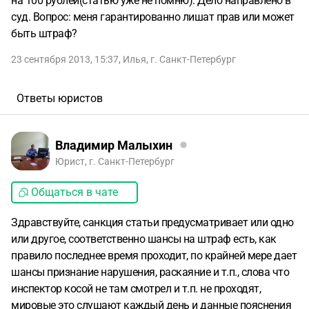
на 100 рублей(статью уже не помню). Дело направлено в
суд. Вопрос: меня гарантированно лишат прав или может
быть штраф?
23 сентября 2013, 15:37
,
Илья
,
г. Санкт-Петербург
Ответы юристов
Владимир Малыхин
Юрист, г. Санкт-Петербург
Общаться в чате
Здравствуйте, санкция статьи предусматривает или одно
или другое, соответственно шансы на штраф есть, как
правило последнее время проходит, по крайней мере дает
шансы признание нарушения, раскаяние и т.п., слова что
инспектор косой не там смотрел и т.п. не проходят,
мировые это слушают каждый день и данные пояснения