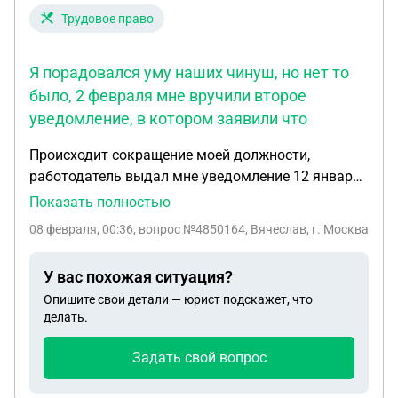
Трудовое право
Я порадовался уму наших чинуш, но нет то
было, 2 февраля мне вручили второе
уведомление, в котором заявили что
Происходит сокращение моей должности,
работодатель выдал мне уведомление 12 января
о том что расторгнет со мной договор 20 февраля
Показать полностью
этого года! Я порадовался уму наших чинуш, но
08 февраля, 00:36
, вопрос №4850164, Вячеслав, г. Москва
нет то было, 2 февраля мне вручили второе
уведомление, в котором заявили что раз уж они
У вас похожая ситуация?
проспали срок то тепере они меня сократят 13
Опишите свои детали — юрист подскажет, что
марта, подскажите пожалуйста , во втором
делать.
уведомлении они должны ли были поставить срок
в 2 месяца или эти махинации законны, в обоих
Задать свой вопрос
уведомлениях я проставил даты ознакомления