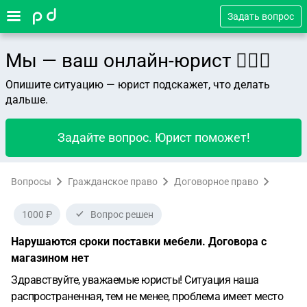
Задать вопрос
Мы — ваш онлайн-юрист 👨🏻‍⚖️
Опишите ситуацию — юрист подскажет, что делать
дальше.
Задайте вопрос. Юрист поможет!
Вопросы
Гражданское право
Договорное право
1000 ₽
Вопрос решен
Нарушаются сроки поставки мебели. Договора с
магазином нет
Здравствуйте, уважаемые юристы!
Ситуация наша
распространенная, тем не менее, проблема имеет место