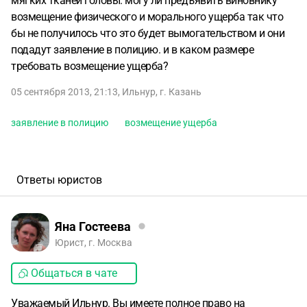
мягких тканей головы. могу ли предъявить виновнику
возмещение физического и морального ущерба так что
бы не получилось что это будет вымогательством и они
подадут заявление в полицию. и в каком размере
требовать возмещение ущерба?
05 сентября 2013, 21:13
,
Ильнур
,
г. Казань
заявление в полицию
возмещение ущерба
Ответы юристов
Яна Гостеева
Юрист, г. Москва
Общаться в чате
Уважаемый Ильнур. Вы имеете полное право на