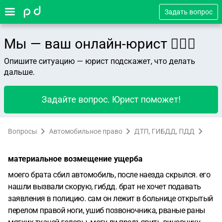
Задать вопрос
Мы — ваш онлайн-юрист 👨🏻‍⚖️
Опишите ситуацию — юрист подскажет, что делать
дальше.
Задайте вопрос. Юрист поможет!
Вопросы
Автомобильное право
ДТП, ГИБДД, ПДД
материальное возмещение ущерба
моего брата сбил автомобиль, после наезда скрылся. его
нашли вызвали скорую, гибдд. брат не хочет подавать
заявления в полицию. сам он лежит в больнице открытый
перелом правой ноги, ушиб позвоночника, рваные раны