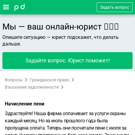
Задать вопрос
Мы — ваш онлайн-юрист 👨🏻‍⚖️
Опишите ситуацию — юрист подскажет, что делать
дальше.
Задайте вопрос. Юрист поможет!
Вопросы
Гражданское право
Взыскание задолженности
Начисление пени
Здраствуйте! Наша фирма оплачивает за услуги охраны
каждый месяц. Но за июль прошлого года была
пропущена оплата. Теперь они посчитали пени с июля за