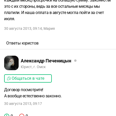
каждый месяц просрочки на большую сумму. Законно ли
это с их стороны, ведь за все остальные месяцы мы
платили. И наша оплата в августе могла пойти за счет
июля.
30 августа 2013, 09:14
,
Мария
Ответы юристов
Александр Печеницын
Юрист, г. Омск
Общаться в чате
Договор посмотрите!
А вообще естественно законно.
30 августа 2013, 09:17