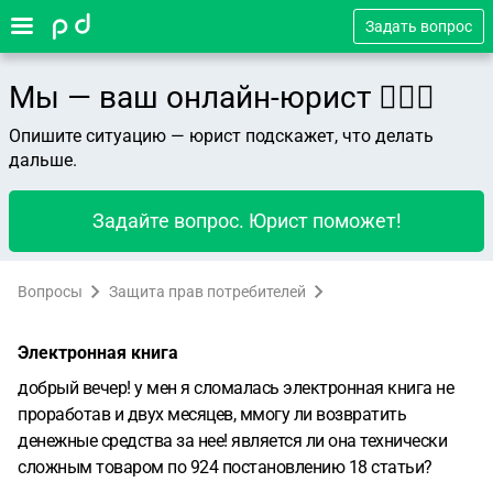
Задать вопрос
Мы — ваш онлайн-юрист 👨🏻‍⚖️
Опишите ситуацию — юрист подскажет, что делать
дальше.
Задайте вопрос. Юрист поможет!
Вопросы
Защита прав потребителей
Электронная книга
добрый вечер! у мен я сломалась электронная книга не
проработав и двух месяцев, ммогу ли возвратить
денежные средства за нее! является ли она технически
сложным товаром по 924 постановлению 18 статьи?