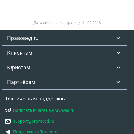
Дата обновления страницы
04.09.2013
Правовед.ru
Клиентам
Юристам
Партнёрам
Техническая поддержка
Написать в чате на Pravoved.ru
support@pravoved.ru
Поддержка в Telegram