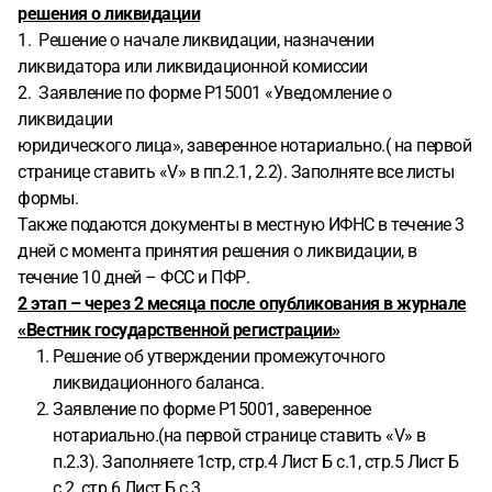
решения о ликвидации
1. Решение о начале ликвидации, назначении
ликвидатора или ликвидационной комиссии
2. Заявление по форме Р15001 «Уведомление о
ликвидации
юридического лица», заверенное нотариально.( на первой
странице ставить «V» в пп.2.1, 2.2). Заполняте все листы
формы.
Также подаются документы в местную ИФНС в течение 3
дней с момента принятия решения о ликвидации, в
течение 10 дней – ФСС и ПФР.
2 этап – через 2 месяца после опубликования в журнале
«Вестник государственной регистрации»
Решение об утверждении промежуточного
ликвидационного баланса.
Заявление по форме Р15001, заверенное
нотариально.(на первой странице ставить «V» в
п.2.3). Заполняете 1стр, стр.4 Лист Б с.1, стр.5 Лист Б
с.2, стр.6 Лист Б с.3.