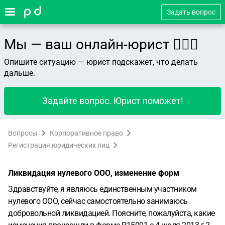
Задать вопрос
Мы — ваш онлайн-юрист 👨🏻‍⚖️
Опишите ситуацию — юрист подскажет, что делать
дальше.
Задайте вопрос. Юрист поможет!
Вопросы
Корпоративное право
Регистрация юридических лиц
Ликвидация нулевого ООО, изменение форм
Здравствуйте, я являюсь единственным участником
нулевого ООО, сейчас самостоятельно занимаюсь
добровольной ликвидацией. Поясните, пожалуйста, какие