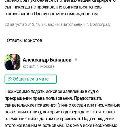
себе,но брат уклоняется от ответа.В нашей кварире его
сын никогда не проживал,но выписаться теперь
отказывается.Прошу вас мне помочь,советом.
22 августа 2013, 10:24
,
вадим анатольевич
,
г. Волгоград
Ответы юристов
Александр Балашов
Юрист, г. Москва
Общаться в чате
Необходимо подать исковое заявление в суд о
прекращении права пользования. Предоставить
свидетельские показания (лично соседи или письменные
показания от них), которые подтверждают то, что ваш
племянник никогда там не проживал. Подтверждение
этого же вашим участковым. Так же в иске необходимо