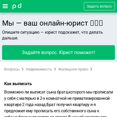
Задать вопрос
Мы — ваш онлайн-юрист 👨🏻‍⚖️
Опишите ситуацию — юрист подскажет, что делать
дальше.
Задайте вопрос. Юрист поможет!
Вопросы
Недвижимость
Жилищное право
Как выписать
Возможно ли выписат сына брата,которого мы прописали
у себя с матерью в 2-х комнатной не приватизированной
квартире 2 года назад.Брат получил квартиру и я
предложил ему прописать его собственного сына к