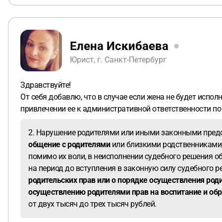
Елена Искибаева
Юрист, г. Санкт-Петербург
Здравствуйте!
От себя добавлю, что в случае если жена не будет испо
привлечении ее к административной ответственности по ч
2. Нарушение родителями или иными законными предс
общение с родителями
или близкими родственниками, 
помимо их воли, в неисполнении судебного решения об
на период до вступления в законную силу судебного р
родительских прав или о порядке осуществления роди
осуществлению родителями прав на воспитание и обра
от двух тысяч до трех тысяч рублей.