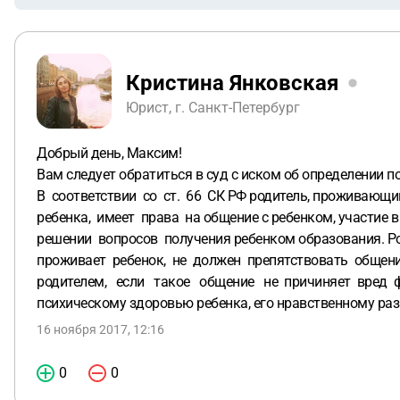
Кристина Янковская
Юрист, г. Санкт-Петербург
Добрый день, Максим!
Вам следует обратиться в суд с иском об определении 
В соответствии со ст. 66 СК РФ родитель, проживающи
ребенка, имеет права на общение с ребенком, участие в
решении вопросов получения ребенком образования. Ро
проживает ребенок, не должен препятствовать общени
родителем, если такое общение не причиняет вред 
психическому здоровью ребенка, его нравственному ра
16 ноября 2017, 12:16
0
0