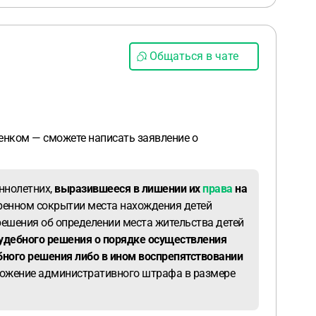
Общаться в чате
бенком — сможете написать заявление о
ннолетних,
выразившееся в лишении их
права
на
еренном сокрытии места нахождения детей
 решения об определении места жительства детей
судебного решения о порядке осуществления
ебного решения либо в ином воспрепятствовании
ожение административного штрафа в размере