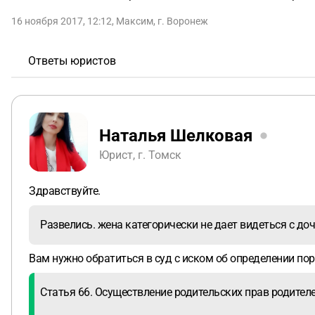
16 ноября 2017, 12:12
,
Максим
,
г. Воронеж
Ответы юристов
Наталья Шелковая
Юрист, г. Томск
Здравствуйте.
Развелись. жена категорически не дает видеться с доч
Вам нужно обратиться в суд с иском об определении по
Статья 66. Осуществление родительских прав родите