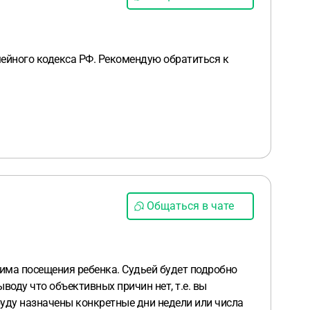
мейного кодекса РФ. Рекомендую обратиться к
Общаться в чате
има посещения ребенка. Судьей будет подробно
воду что объективных причин нет, т.е. вы
 буду назначены конкретные дни недели или числа