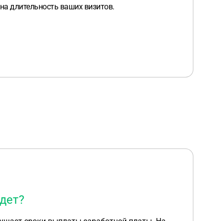
на длительность ваших визитов.
удет?