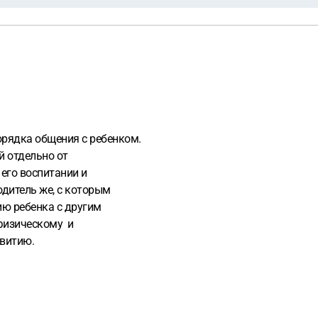
порядка общения с ребенком.
й отдельно от
 его воспитании и
дитель же, с которым
ю ребенка с другим
физическому и
звитию.