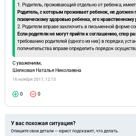
1. Родитель, проживающий отдельно от ребенка, имеет
Родитель, с которым проживает ребенок, не должен 
психическому здоровью ребенка, его нравственному 
2. Родители вправе заключить в письменной форме с
Если родители не могут прийти к соглашению, спор ра
требованию родителей (одного из них) в порядке, ус
попечительства вправе определить порядок осуществл
С уважением,
Шелковая Наталья Николаевна
16 ноября 2017, 12:15
0
0
У вас похожая ситуация?
Опишите свои детали — юрист подскажет, что делать.