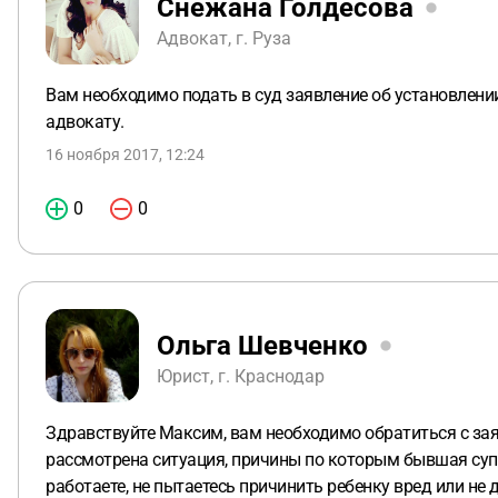
Снежана Голдесова
Адвокат, г. Руза
Вам необходимо подать в суд заявление об установлени
адвокату.
16 ноября 2017, 12:24
0
0
Ольга Шевченко
Юрист, г. Краснодар
Здравствуйте Максим, вам необходимо обратиться с зая
рассмотрена ситуация, причины по которым бывшая супру
работаете, не пытаетесь причинить ребенку вред или не 