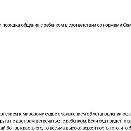
и порядка общения с ребенком в соответствии со нормами Се
влением к мировому судье с заявлением об установлении реж
га не дает вам встречаться с ребенком. Если суд придет к вы
дай бог выкрасть его, то весьма высока вероятность того, что