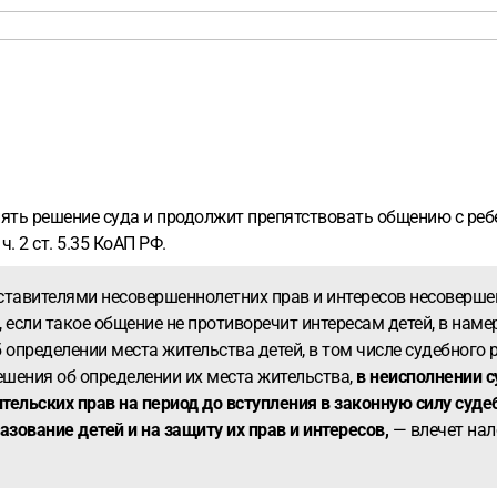
лнять решение суда и продолжит препятствовать общению с ре
. 2 ст. 5.35 КоАП РФ.
тавителями несовершеннолетних прав и интересов несоверше
если такое общение не противоречит интересам детей, в нам
 определении места жительства детей, в том числе судебного
ешения об определении их места жительства,
в неисполнении 
тельских прав на период до вступления в законную силу суд
зование детей и на защиту их прав и интересов,
— влечет нал