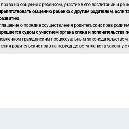
 права на общение с ребенком, участие в его воспитании и ре
препятствовать общению ребенка с другим родителем, если т
развитию.
оглашение о порядке осуществления родительских прав родите
зрешается судом с участием органа опеки и попечительства п
тановленном гражданским процессуальным законодательством, 
ения родительских прав на период до вступления в законную 