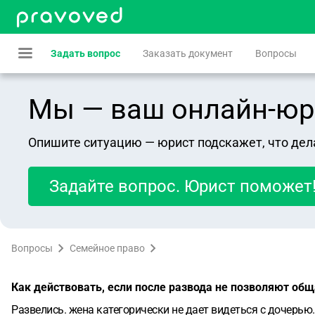
Задать вопрос
Заказать документ
Вопросы
Мы — ваш онлайн-юрист
Опишите ситуацию — юрист подскажет, что дел
Задайте вопрос. Юрист поможет
Вопросы
Семейное право
Как действовать, если после развода не позволяют об
Развелись. жена категорически не дает видеться с дочерью. 