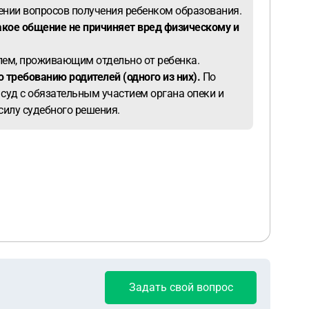
шении вопросов получения ребенком образования.
акое общение не причиняет вред физическому и
лем, проживающим отдельно от ребенка.
о требованию родителей (одного из них).
По
суд с обязательным участием органа опеки и
силу судебного решения.
Задать свой вопрос