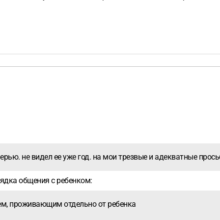
ерью. не видел ее уже год. на мои трезвые и адекватные просьб
рядка общения с ребенком:
лем, проживающим отдельно от ребенка