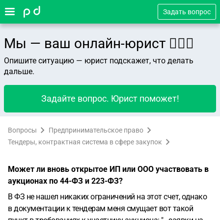
Задать вопрос
Мы — ваш онлайн-юрист 👨🏻‍⚖️
Опишите ситуацию — юрист подскажет, что делать
дальше.
Задайте вопрос. Юрист поможет!
Вопросы
Предпринимательское право
Тендеры, контрактная система в сфере закупок
Может ли вновь открытое ИП или ООО участвовать в
аукционах по 44-ФЗ и 223-ФЗ?
В ФЗ не нашел никаких ограничений на этот счет, однако
в документации к тендерам меня смущает вот такой