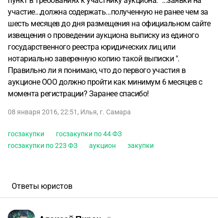
пункт в требованиях к участнику аукциона: "...заявки на
участие...должна содержать...полученную не ранее чем за
шесть месяцев до дня размещения на официальном сайте
извещения о проведении аукциона выписку из единого
государственного реестра юридических лиц или
нотариально заверенную копию такой выписки ".
Правильно ли я понимаю, что до первого участия в
аукционе ООО должно пройти как минимум 6 месяцев с
момента регистрации? Заранее спасибо!
08 января 2016, 22:51
,
Илья
,
г. Самара
госзакупки
госзакупки по 44 ФЗ
госзакупки по 223 ФЗ
аукцион
закупки
Ответы юристов