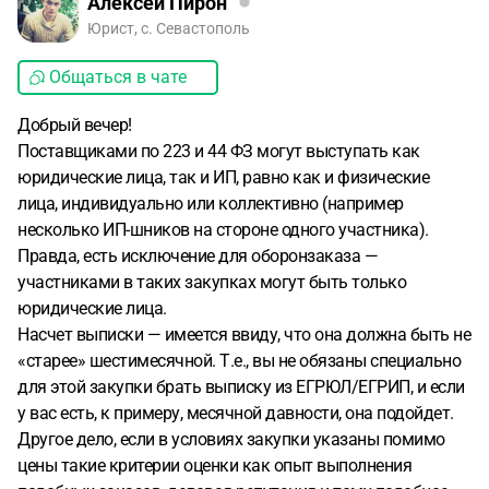
Алексей Пирон
Юрист, с. Севастополь
Общаться в чате
Добрый вечер!
Поставщиками по 223 и 44 ФЗ могут выступать как
юридические лица, так и ИП, равно как и физические
лица, индивидуально или коллективно (например
несколько ИП-шников на стороне одного участника).
Правда, есть исключение для оборонзаказа —
участниками в таких закупках могут быть только
юридические лица.
Насчет выписки — имеется ввиду, что она должна быть не
«старее» шестимесячной. Т.е., вы не обязаны специально
для этой закупки брать выписку из ЕГРЮЛ/ЕГРИП, и если
у вас есть, к примеру, месячной давности, она подойдет.
Другое дело, если в условиях закупки указаны помимо
цены такие критерии оценки как опыт выполнения