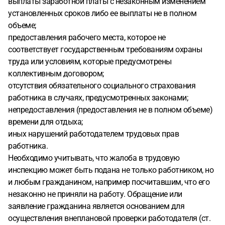
выплаты заработной платы с незаконным изменением
установленных сроков либо ее выплаты не в полном
объеме;
предоставления рабочего места, которое не
соответствует государственным требованиям охраны
труда или условиям, которые предусмотрены
коллективным договором;
отсутствия обязательного социального страхования
работника в случаях, предусмотренных законами;
непредоставления (предоставления не в полном объеме)
времени для отдыха;
иных нарушений работодателем трудовых прав
работника.
Необходимо учитывать, что жалоба в трудовую
инспекцию может быть подана не только работником, но
и любым гражданином, например посчитавшим, что его
незаконно не приняли на работу. Обращение или
заявление гражданина является основанием для
осуществления внеплановой проверки работодателя (ст.