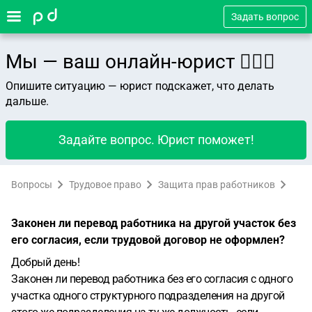
Задать вопрос
Мы — ваш онлайн-юрист 👨🏻‍⚖️
Опишите ситуацию — юрист подскажет, что делать
дальше.
Задайте вопрос. Юрист поможет!
Вопросы
Трудовое право
Защита прав работников
Законен ли перевод работника на другой участок без
его согласия, если трудовой договор не оформлен?
Добрый день!
Законен ли перевод работника без его согласия с одного
участка одного структурного подразделения на другой