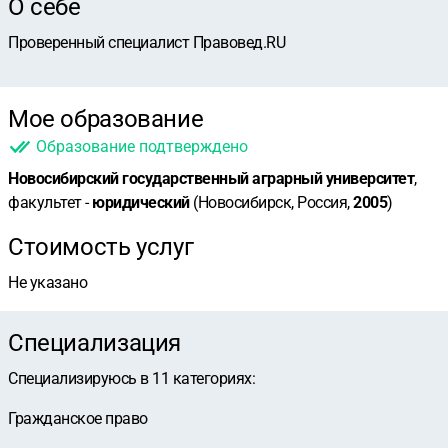
О себе
Проверенный специалист Правовед.RU
Мое образование
Образование подтверждено
Новосибирский государственный аграрный университет
,
факультет -
юридический
(Новосибирск, Россия,
2005
)
Стоимость услуг
Не указано
Специализация
Специализируюсь в
11
категориях
:
Гражданское право