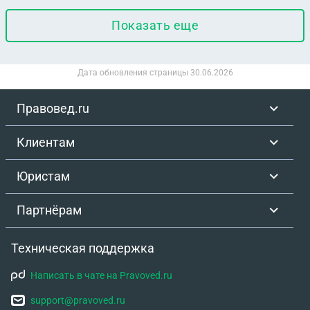
Показать еще
Дата обновления страницы
30.06.2026
Правовед.ru
Клиентам
Юристам
Партнёрам
Техническая поддержка
Написать в чате на Pravoved.ru
support@pravoved.ru