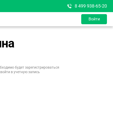
8 499 938-65-20
Войти
ина
бходимо будет зарегистрироваться
 войти в учетную запись