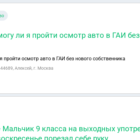
во
огу ли я пройти осмотр авто в ГАИ бе
я пройти осмотр авто в ГАИ без нового собственника
44689, Алексей, г. Москва
 Мальчик 9 класса на выходных употр
воскресенье порезал себе руку