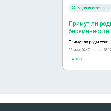
Медицинское право
Примут ли род
беременности 
Примут ли роды если н
05 мая, 00:47
, вопрос №49
1 ответ