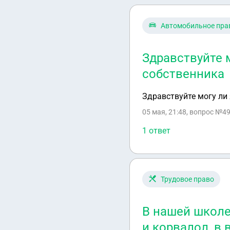
Автомобильное пра
Здравствуйте м
собственника
Здравствуйте могу ли 
05 мая, 21:48
, вопрос №49
1 ответ
Трудовое право
В нашей школе
и корвалол, в 