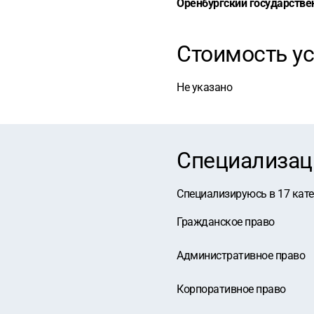
Оренбургский государстве
Стоимость ус
Не указано
Специализац
Специализируюсь в
17
кат
Гражданское право
Административное право
Корпоративное право