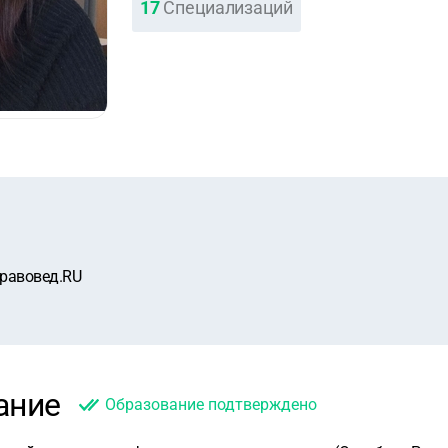
17
Специализаций
равовед.RU
ание
Образование подтверждено