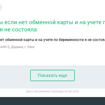
ы если нет обменной карты и на учете 
я не состояла
ет обменной карты и на учете по беременности я не состоя
43812, Дарина, г. Ейск
Показать еще
Дата обновления страницы
04.08.2026