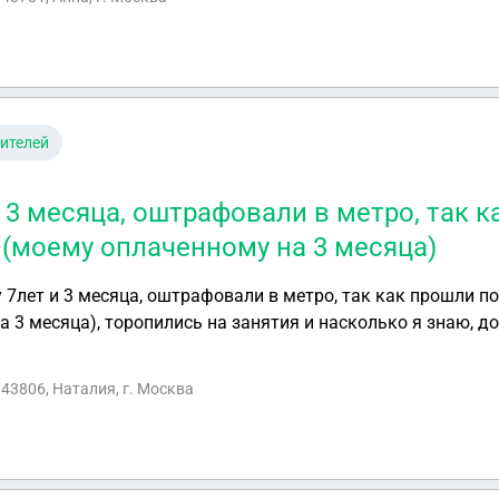
ителей
 3 месяца, оштрафовали в метро, так 
 (моему оплаченному на 3 месяца)
 7лет и 3 месяца, оштрафовали в метро, так как прошли п
 3 месяца), торопились на занятия и насколько я знаю, д
ак оспорить штраф, штраф на ребёнка выписали 5000
43806, Наталия, г. Москва