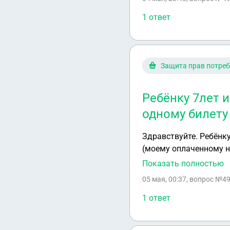
1 ответ
Защита прав потреб
Ребёнку 7лет и
одному билету
Здравствуйте. Ребёнку
(моему оплаченному на
проезд бесплатный, к
Показать полностью
05 мая, 00:37
, вопрос №49
1 ответ