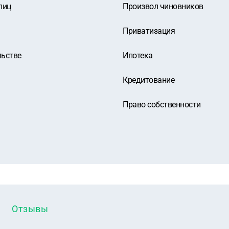
лиц
Произвол чиновников
Приватизация
льстве
Ипотека
Кредитование
Право собственности
Отзывы