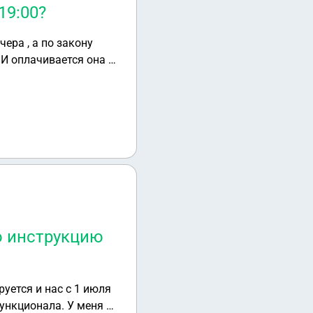
19:00?
чера , а по закону
 И оплачивается она в
ю инструкцию
ала. У меня в