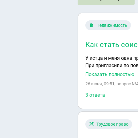
Недвижимость
Как стать сои
У истца и меня одна 
При пригласили по повестке в
Как можно стать соис
Показать полностью
26 июня, 09:51
, вопрос №
3 ответа
Трудовое право