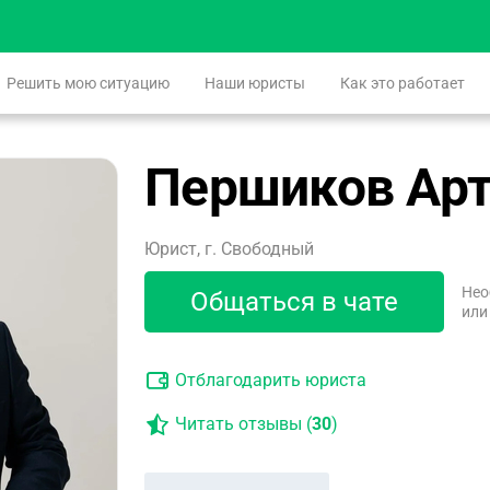
Решить мою ситуацию
Наши юристы
Как это работает
Першиков Ар
Юрист, г. Свободный
Нео
Общаться в чате
или
Отблагодарить юриста
Читать отзывы (
30
)