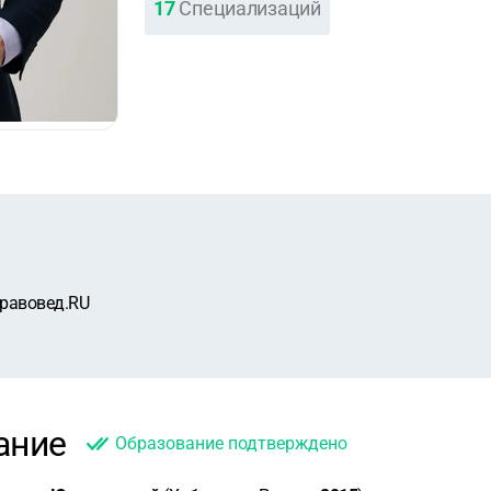
17
Специализаций
равовед.RU
ание
Образование подтверждено