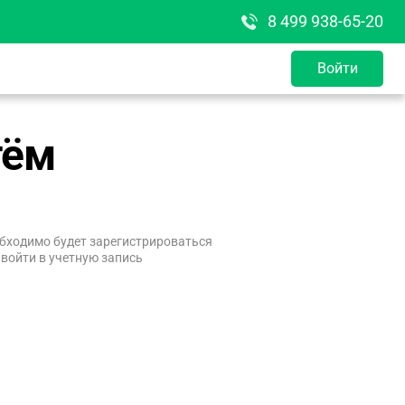
8 499 938-65-20
Войти
тём
бходимо будет зарегистрироваться
 войти в учетную запись