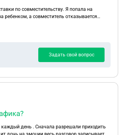
ставки по совместительству. Я попала на
 за ребенком, а совместитель отказывается
Задать свой вопрос
рафика?
й день . Сначала разрешали приходить
ит дочь на эмоции весь разговор записывает