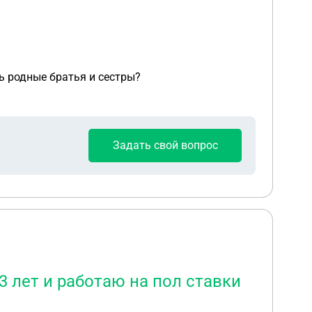
ть родные братья и сестры?
Задать свой вопрос
3 лет и работаю на пол ставки