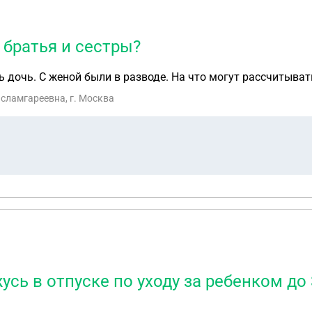
 братья и сестры?
ть дочь. С женой были в разводе. На что могут рассчитыва
сламгареевна, г. Москва
сь в отпуске по уходу за ребенком до 