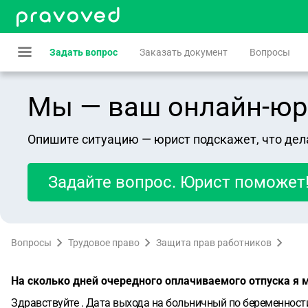
Задать вопрос
Заказать документ
Вопросы
Мы — ваш онлайн-юрист
Опишите ситуацию — юрист подскажет, что дел
Задайте вопрос. Юрист поможет
Вопросы
Трудовое право
Защита прав работников
На сколько дней очередного оплачиваемого отпуска я 
Здравствуйте . Дата выхода на больничный по беременности