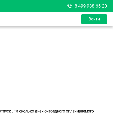
8 499 938-65-20
Войти
отпуск . На сколько дней очередного оплачиваемого