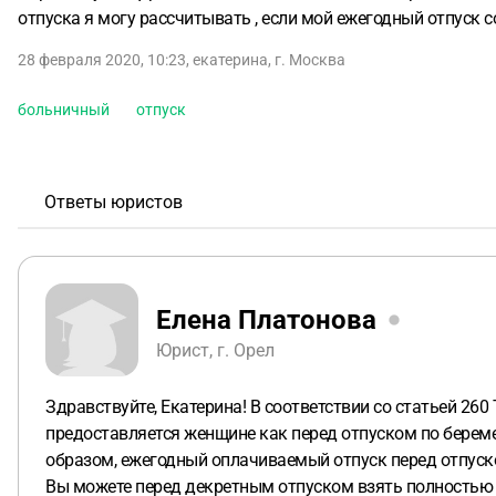
отпуска я могу рассчитывать , если мой ежегодный отпуск со
28 февраля 2020, 10:23
,
екатерина
,
г. Москва
больничный
отпуск
Ответы юристов
Елена Платонова
Юрист, г. Орел
Здравствуйте, Екатерина! В соответствии со статьей 2
предоставляется женщине как перед отпуском по беремен
образом, ежегодный оплачиваемый отпуск перед отпуско
Вы можете перед декретным отпуском взять полностью 