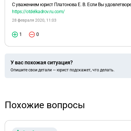
С уважением юрист Платонова Е. В. Если Вы удовлетвор
https://otdelkadrov.ru.com/
28 февраля 2020, 11:03
1
0
У вас похожая ситуация?
Опишите свои детали — юрист подскажет, что делать.
Похожие вопросы