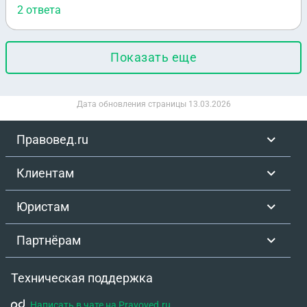
2 ответа
Показать еще
Дата обновления страницы
13.03.2026
Правовед.ru
Клиентам
Юристам
Партнёрам
Техническая поддержка
Написать в чате на Pravoved.ru