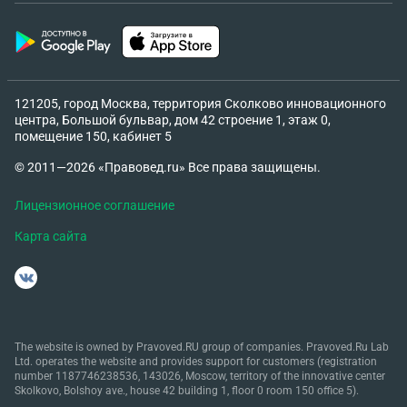
121205, город Москва, территория Сколково инновационного
центра, Большой бульвар, дом 42 строение 1, этаж 0,
помещение 150, кабинет 5
© 2011—2026 «Правовед.ru» Все права защищены.
Лицензионное соглашение
Карта сайта
The website is owned by Pravoved.RU group of companies. Pravoved.Ru Lab
Ltd. operates the website and provides support for customers (registration
number 1187746238536, 143026, Moscow, territory of the innovative center
Skolkovo, Bolshoy ave., house 42 building 1, floor 0 room 150 office 5).