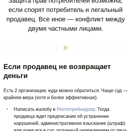
Защита прав потребителей возможна,
если спорят потребитель
и легальный
продавец. Все иное — конфликт между
двумя частными лицами.
Если продавец не возвращает
деньги
Есть 2 организации, куда можно обратиться. Чаще суд —
крайняя мера (хотя и более эффективная).
Написать жалобу в
Роспотребнадзор
. Тогда
продавца ждет предписание об устранении
нарушений, административное взыскание (штраф)
или даже иск в суд, поданный учреждением от лица