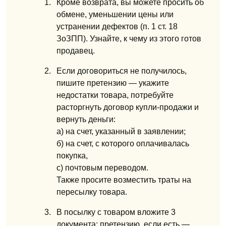
Кроме возврата, вы можете просить об
обмене, уменьшении цены или
устранении дефектов (п. 1 ст. 18
ЗоЗПП). Узнайте, к чему из этого готов
продавец.
Если договориться не получилось,
пишите претензию — укажите
недостатки товара, потребуйте
расторгнуть договор купли-продажи и
вернуть деньги:
а) на счет, указанный в заявлении;
б) на счет, с которого оплачивалась
покупка,
с) почтовым переводом.
Также просите возместить траты на
пересылку товара.
В посылку с товаром вложите 3
документа: претензию, если есть —