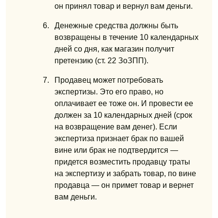
он принял товар
и вернул
вам деньги.
Денежные средства должны быть
возвращены в течение 10 календарных
дней со дня, как магазин получит
претензию (ст. 22 ЗоЗПП).
Продавец может потребовать
экспертизы. Это его право, но
оплачивает ее тоже он. И провести ее
должен за 10 календарных дней (срок
на возвращение вам денег). Если
экспертиза признает брак по вашей
вине или брак
не подтвердится
—
придется возместить продавцу траты
на экспертизу и забрать товар, по вине
продавца — он примет товар и вернет
вам деньги.