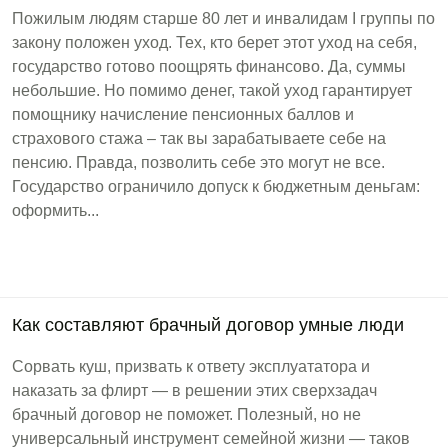
Пожилым людям старше 80 лет и инвалидам I группы по
закону положен уход. Тех, кто берет этот уход на себя,
государство готово поощрять финансово. Да, суммы
небольшие. Но помимо денег, такой уход гарантирует
помощнику начисление пенсионных баллов и
страхового стажа – так вы зарабатываете себе на
пенсию. Правда, позволить себе это могут не все.
Государство ограничило допуск к бюджетным деньгам:
оформить...
Как составляют брачный договор умные люди
Сорвать куш, призвать к ответу эксплуататора и
наказать за флирт — в решении этих сверхзадач
брачный договор не поможет. Полезный, но не
универсальный инструмент семейной жизни — таков