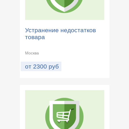
Устранение недостатков
товара
Москва
от
2300
руб