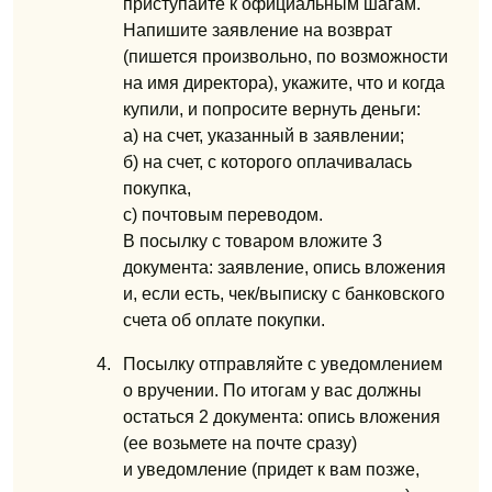
приступайте к официальным шагам.
Напишите заявление на возврат
(пишется произвольно, по возможности
на имя
директора), укажите, что и когда
купили, и попросите вернуть деньги:
а) на счет, указанный в заявлении;
б) на счет, с которого оплачивалась
покупка,
с) почтовым переводом.
В посылку с товаром вложите 3
документа: заявление, опись вложения
и, если есть, чек/выписку с банковского
счета об оплате покупки.
Посылку отправляйте с уведомлением
о вручении. По итогам у вас должны
остаться 2 документа: опись вложения
(ее возьмете на почте сразу)
и уведомление
(придет к вам позже,