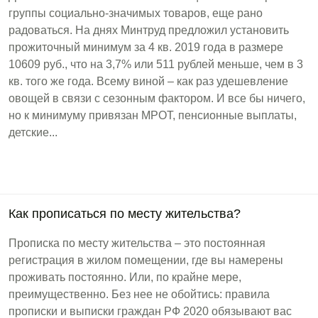
группы социально-значимых товаров, еще рано
радоваться. На днях Минтруд предложил установить
прожиточный минимум за 4 кв. 2019 года в размере
10609 руб., что на 3,7% или 511 рублей меньше, чем в 3
кв. того же года. Всему виной – как раз удешевление
овощей в связи с сезонным фактором. И все бы ничего,
но к минимуму привязан МРОТ, пенсионные выплаты,
детские...
Как прописаться по месту жительства?
Прописка по месту жительства – это постоянная
регистрация в жилом помещении, где вы намерены
проживать постоянно. Или, по крайне мере,
преимущественно. Без нее не обойтись: правила
прописки и выписки граждан РФ 2020 обязывают вас