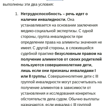
выполнены эти два условия:
Нетрудоспособность – речь идет о
наличии инвалидности.
Она
устанавливается на основании заключения
медико-социальной экспертизы. С одной
стороны, группа инвалидности при
определении права на алименты значения не
имеет. С другой стороны, в сложившейся
судебной практике
безусловным правом на
получение алиментов от своих родителей
пользуются совершеннолетние дети,
лишь если они признаны инвалидами I
или II группы
. Совершеннолетние дети с III
группой инвалидности могут рассчитывать на
получение алиментов в зависимости от
установления и исследования конкретных
обстоятельств дела судом. Обычно выплаты
назначаются, если инвалид с III группой