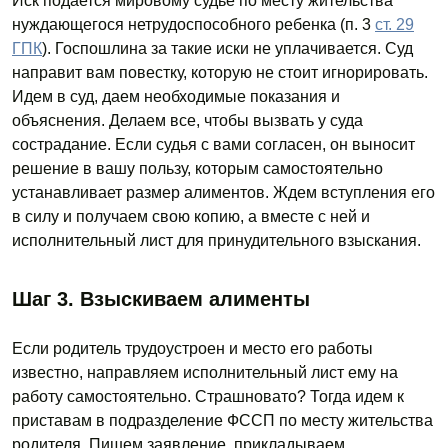
Иск подается мировому судье по месту жительства
нуждающегося нетрудоспособного ребенка (п. 3
ст. 29
ГПК
). Госпошлина за такие иски не уплачивается. Суд
направит вам повестку, которую не стоит игнорировать.
Идем в суд, даем необходимые показания и
объяснения. Делаем все, чтобы вызвать у суда
сострадание. Если судья с вами согласен, он выносит
решение в вашу пользу, которым самостоятельно
устанавливает размер алиментов. Ждем вступления его
в силу и получаем свою копию, а вместе с ней и
исполнительный лист для принудительного взыскания.
Шаг 3. Взыскиваем алименты
Если родитель трудоустроен и место его работы
известно, направляем исполнительный лист ему на
работу самостоятельно. Страшновато? Тогда идем к
приставам в подразделение ФССП по месту жительства
родителя. Пишем заявление, прикладываем