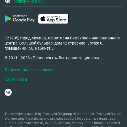
Поддержка в VK
121205, город Москва, территория Сколково инновационного
центра, Большой бульвар, дом 42 строение 1, этаж 0,
помещение 150, кабинет 5
© 2011—2026 «Правовед.ru» Все права защищены.
Лицензионное соглашение
Карта сайта
The website is owned by Pravoved.RU group of companies. Pravoved.Ru Lab
Ltd. operates the website and provides support for customers (registration
number 1187746238536, 143026, Moscow, territory of the innovative center