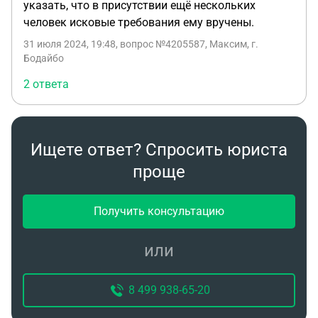
указать, что в присутствии ещё нескольких
человек исковые требования ему вручены.
31 июля 2024, 19:48
, вопрос №4205587, Максим, г.
Бодайбо
2 ответа
Ищете ответ? Спросить юриста
проще
Получить консультацию
или
8 499 938-65-20