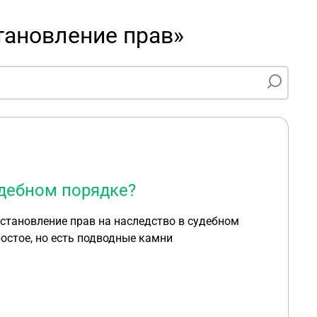
тановление прав»
удебном порядке?
сстановление прав на наследство в судебном
остое, но есть подводные камни