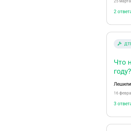
25 марта
2 ответ
ДТ
Что 
году?
Лешили 
16 февра
3 ответ