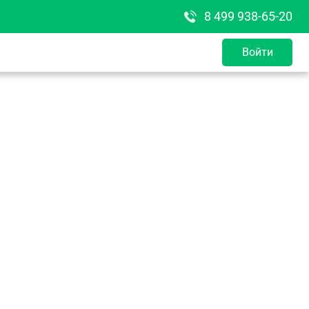
8 499 938-65-20
Войти