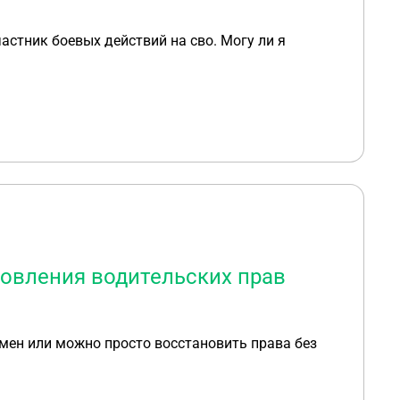
частник боевых действий на сво. Могу ли я
новления водительских прав
амен или можно просто восстановить права без