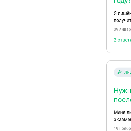
году?
Я лишён
получит
09 январ
2 ответ
Лиш
Нужн
посл
Меня ли
экзаме
19 ноябр