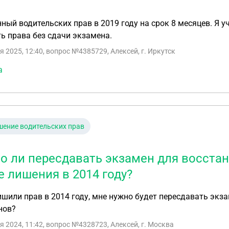
ный водительских прав в 2019 году на срок 8 месяцев. Я у
ь права без сдачи экзамена.
я 2025, 12:40
, вопрос №4385729, Алексей, г. Иркутск
а
ение водительских прав
о ли пересдавать экзамен для восста
е лишения в 2014 году?
шили прав в 2014 году, мне нужно будет пересдавать экз
нов?
я 2024, 11:42
, вопрос №4328723, Алексей, г. Москва