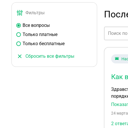
Посл
Фильтры
Все вопросы
Только платные
Только бесплатные
Сбросить все фильтры
На
Как 
Здравст
порядке
Показа
24 марта
2 ответ