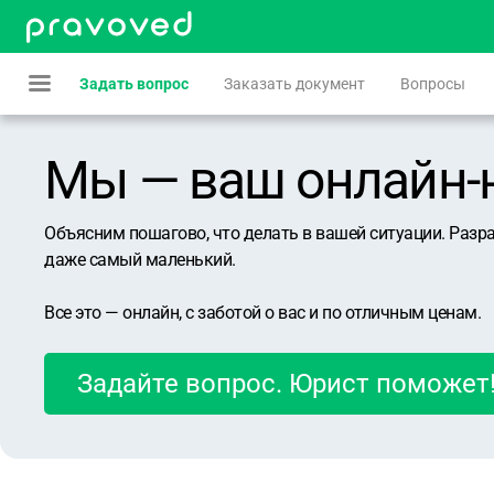
Задать вопрос
Заказать документ
Вопросы
Мы — ваш онлайн-юр
Объясним пошагово, что делать в вашей ситуации. Разр
даже самый маленький.
Все это — онлайн, с заботой о вас и по отличным ценам.
Задайте вопрос. Юрист поможет