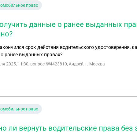
томобильное право
получить данные о ранее выданных пра
яно?
акончился срок действия водительского удостоверения, ка
 о ранее выданных правах?
ля 2025, 11:30
, вопрос №4423810, Андрей, г. Москва
томобильное право
о ли вернуть водительские права без 