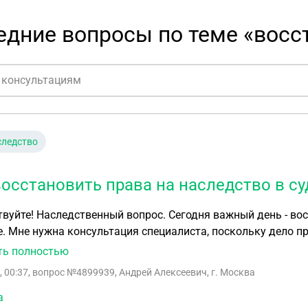
едние вопросы по теме «восс
следство
восстановить права на наследство в с
вуйте! Наследственный вопрос. Сегодня важный день - во
. Мне нужна консультация специалиста, поскольку дело пр
ть полностью
, 00:37
, вопрос №4899939, Андрей Алексеевич, г. Москва
а