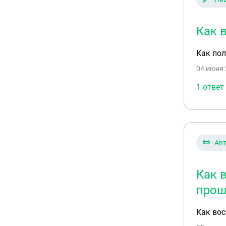
Как 
Как пол
04 июня 
1 ответ
Ав
Как 
прош
Как вос