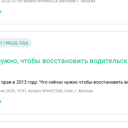
 2025, 07:59
, вопрос №4486324, Виталий, г. Москва
а
П, ГИБДД, ПДД
нужно, чтобы восстановить водительск
прав в 2013 году. Что сейчас нужно чтобы восстановить 
ля 2025, 10:31
, вопрос №4437546, Олег, г. Москва
а