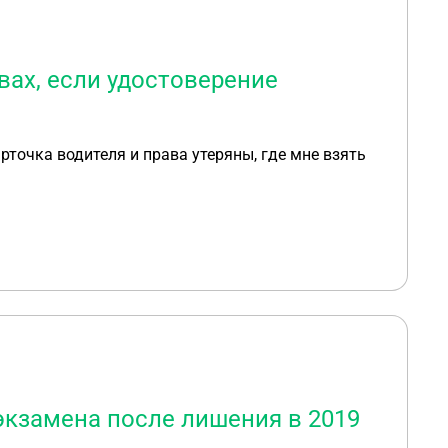
вах, если удостоверение
рточка водителя и права утеряны, где мне взять
экзамена после лишения в 2019