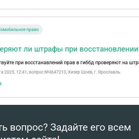
томобильное право
еряют ли штрафы при восстановлении
вуйте при восстанавлений прав в гиббд проверяют на шт
та 2025, 12:41
, вопрос №4647213, Хизер Шоев, г. Ярославль
а
ть вопрос? Задайте его всем