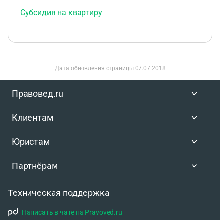
Субсидия на квартиру
Дата обновления страницы
07.07.2018
Правовед.ru
Клиентам
Юристам
Партнёрам
Техническая поддержка
Написать в чате на Pravoved.ru