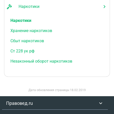
Наркотики
Наркотики
Хранение наркотиков
Сбыт наркотиков
Ст 228 ук рф
Незаконный оборот наркотиков
Дата обновления страницы
18.02.2019
Правовед.ru