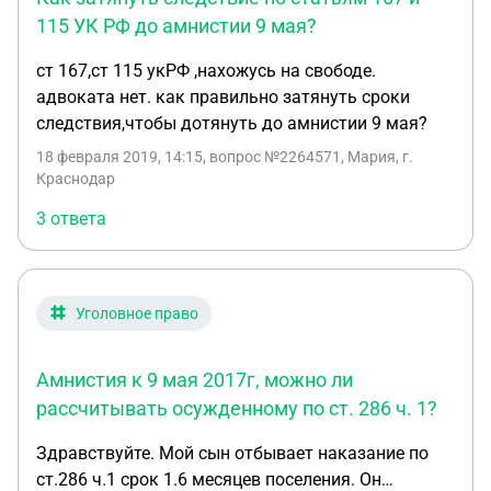
115 УК РФ до амнистии 9 мая?
ст 167,ст 115 укРФ ,нахожусь на свободе.
адвоката нет. как правильно затянуть сроки
следствия,чтобы дотянуть до амнистии 9 мая?
18 февраля 2019, 14:15
, вопрос №2264571, Мария, г.
Краснодар
3 ответа
Уголовное право
Амнистия к 9 мая 2017г, можно ли
рассчитывать осужденному по ст. 286 ч. 1?
Здравствуйте. Мой сын отбывает наказание по
ст.286 ч.1 срок 1.6 месяцев поселения. Он