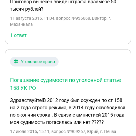
Приговор вынесен ввиде штрафа вразмере 50
тысяч рублей?
11 августа 2015, 11:04
, вопрос №936668, Виктор, г.
Махачкала
1 ответ
Уголовное право
Погашение судимости по уголовной статье
158 УК РФ
Здравствуйте!В 2012 году был осужден по ст 158
на 2 года строго режима, в 2014 году освободился
по окончии срока . В связи с амнистией 2015 года
моя судимость погасилась или нет ?????
17 июля 2015, 15:11
, вопрос №909267, Юрий, г. Пенза