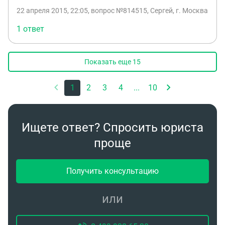
22 апреля 2015, 22:05
, вопрос №814515, Сергей, г. Москва
1 ответ
Показать еще
15
1
2
3
4
...
10
Ищете ответ? Спросить юриста
проще
Получить консультацию
или