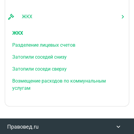
ЖКХ
ЖКХ
Разделение лицевых счетов
Затопили соседей снизу
Затопили соседи сверху
Возмещение расходов по коммунальным
услугам
Правовед.ru