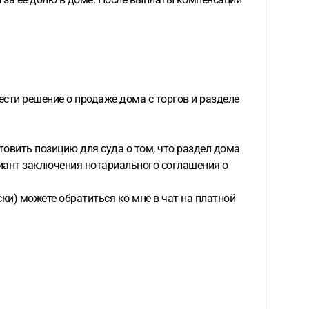
сти решение о продаже дома с торгов и разделе
овить позицию для суда о том, что раздел дома
риант заключения нотариального соглашения о
ки) можете обратиться ко мне в чат на платной