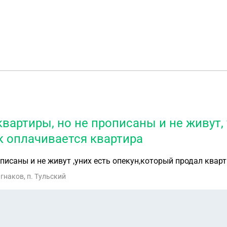
артиры, но не прописаны и не живут, 
ак оплачивается квартира
исаны и не живут ,уних есть опекун,который продал кварт
гнаков, п. Тульский