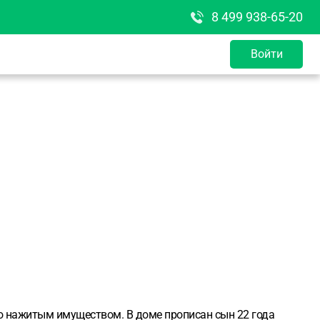
8 499 938-65-20
Войти
но нажитым имуществом. В доме прописан сын 22 года