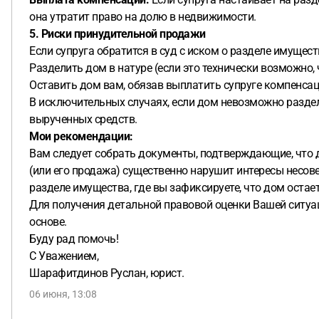
она утратит право на долю в недвижимости.
5. Риски принудительной продажи
Если супруга обратится в суд с иском о разделе имущест
Разделить дом в натуре (если это технически возможно,
Оставить дом вам, обязав выплатить супруге компенсац
В исключительных случаях, если дом невозможно раздел
вырученных средств.
Мои рекомендации:
Вам следует собрать документы, подтверждающие, что д
(или его продажа) существенно нарушит интересы несо
разделе имущества, где вы зафиксируете, что дом остае
Для получения детальной правовой оценки Вашей ситуаци
основе.
Буду рад помочь!
С Уважением,
Шарафитдинов Руслан, юрист.
06 июня, 13:08