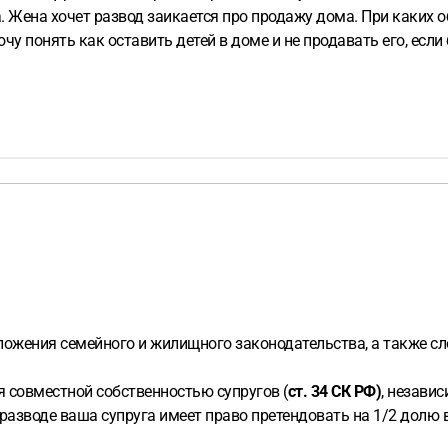
. Жена хочет развод заикается про продажу дома. При каких 
очу понять как оставить детей в доме и не продавать его, есл
ожения семейного и жилищного законодательства, а также с
я совместной собственностью супругов (
ст. 34 СК РФ)
, незави
разводе ваша супруга имеет право претендовать на 1/2 долю в