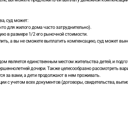
ва, суд может:
 что для жилого дома часто затруднительно).
ию в размере 1/2 его рыночной стоимости.
ить, а вы не сможете выплатить компенсацию, суд может выне
ом является единственным местом жительства детей, и подгот
вершеннолетней дочери. Также целесообразно рассмотреть ва
тся за вами, а дети продолжают в нем проживать.
и с учетом всех документов (договоры, свидетельства, выпис