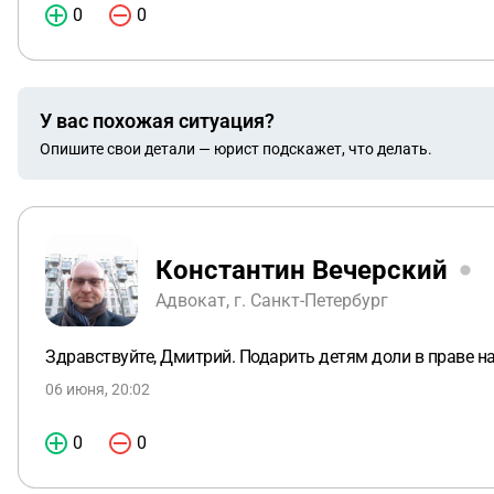
0
0
У вас похожая ситуация?
Опишите свои детали — юрист подскажет, что делать.
Константин Вечерский
Адвокат, г. Санкт-Петербург
Здравствуйте, Дмитрий. Подарить детям доли в праве н
06 июня, 20:02
0
0