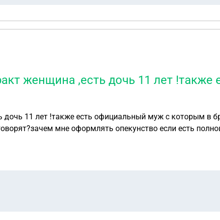
ракт женщина ,есть дочь 11 лет !также
ь дочь 11 лет !также есть официальный муж с которым в б
говорят?зачем мне оформлять опекунство если есть полно