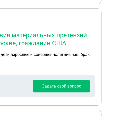
твия материальных претензий
оскве, гражданин США
 дети взрослые и совершеннолетние наш брак
Задать свой вопрос