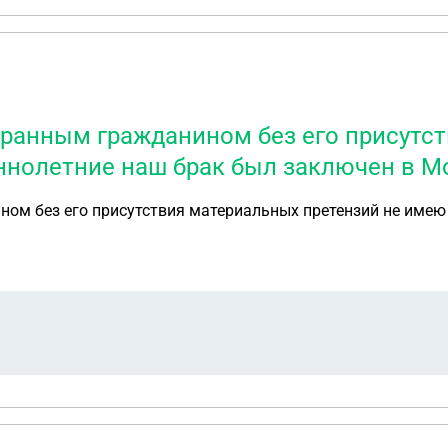
странным гражданином без его присутс
ннолетние наш брак был заключен в М
ном без его присутствия материальных претензий не имею