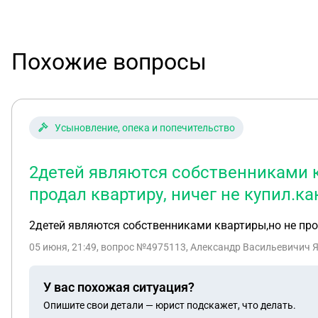
Похожие вопросы
Усыновление, опека и попечительство
2детей являются собственниками кв
продал квартиру, ничег не купил.к
2детей являются собственниками квартиры,но не проп
05 июня, 21:49
, вопрос №4975113, Александр Васильевичич Я
У вас похожая ситуация?
Опишите свои детали — юрист подскажет, что делать.