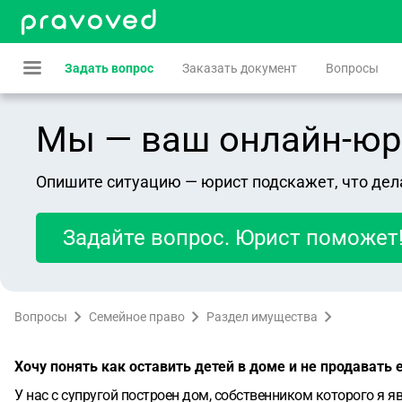
Задать вопрос
Заказать документ
Вопросы
Мы — ваш онлайн-юрист
Опишите ситуацию — юрист подскажет, что дел
Задайте вопрос. Юрист поможет
Вопросы
Семейное право
Раздел имущества
Хочу понять как оставить детей в доме и не продавать 
У нас с супругой построен дом, собственником которого я 