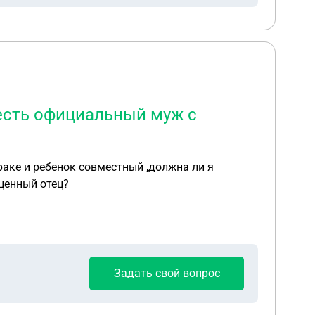
 есть официальный муж с
раке и ребенок совместный ,должна ли я
ценный отец?
Задать свой вопрос