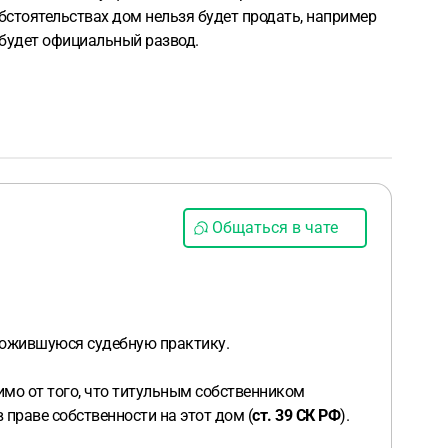
обстоятельствах дом нельзя будет продать, например
и будет официальный развод.
Общаться в чате
ложившуюся судебную практику.
симо от того, что титульным собственником
 праве собственности на этот дом (
ст. 39 СК РФ
).