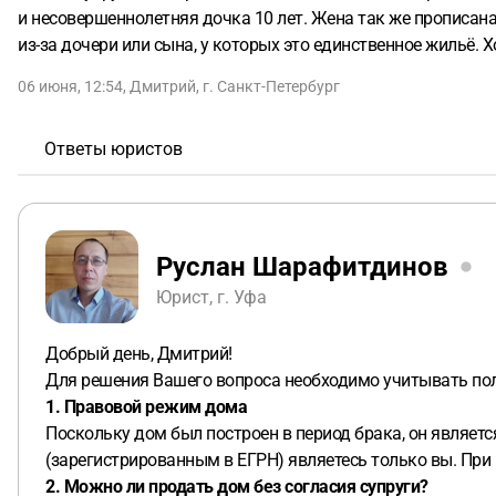
и несовершеннолетняя дочка 10 лет. Жена так же прописана
из-за дочери или сына, у которых это единственное жильё. Х
06 июня, 12:54
,
Дмитрий
,
г. Санкт-Петербург
Ответы юристов
Руслан Шарафитдинов
Юрист, г. Уфа
Добрый день, Дмитрий!
Для решения Вашего вопроса необходимо учитывать пол
1. Правовой режим дома
Поскольку дом был построен в период брака, он являетс
(зарегистрированным в ЕГРН) являетесь только вы. При 
2. Можно ли продать дом без согласия супруги?