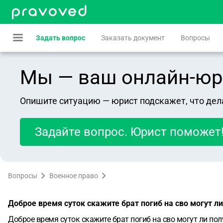
Задать вопрос
Заказать документ
Вопросы
Мы — ваш онлайн-юрист
Опишите ситуацию — юрист подскажет, что дел
Задайте вопрос. Юрист поможет
Вопросы
Военное право
Доброе время суток скажите брат погиб на сво могут 
Доброе время суток скажите брат погиб на сво могут ли п