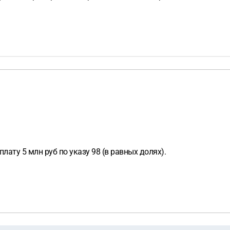
лату 5 млн руб по указу 98 (в равных долях).