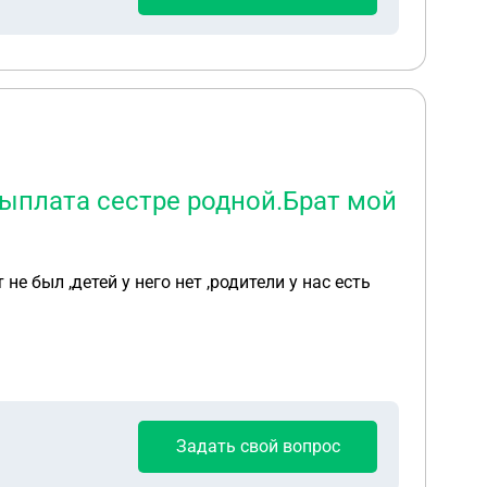
выплата сестре родной.Брат мой
е был ,детей у него нет ,родители у нас есть
Задать свой вопрос