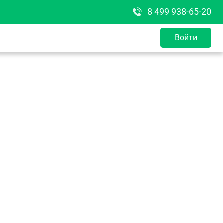
8 499 938-65-20
Войти