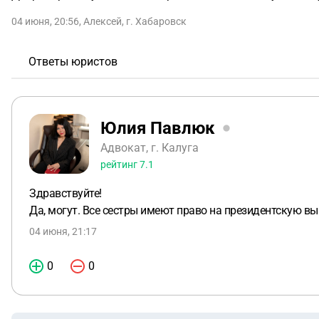
04 июня, 20:56
,
Алексей
,
г. Хабаровск
Ответы юристов
Юлия Павлюк
Адвокат, г. Калуга
рейтинг
7.1
Здравствуйте!
Да, могут. Все сестры имеют право на президентскую вып
04 июня, 21:17
0
0