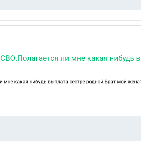
 СВО.Полагается ли мне какая нибудь 
 мне какая нибудь выплата сестре родной.Брат мой женат н
?