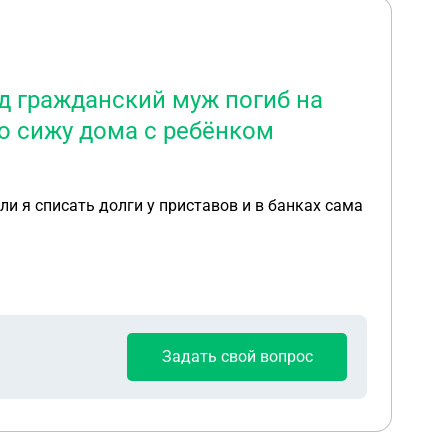
д гражданский муж погиб на
аю сижу дома с ребёнком
и я списать долги у приставов и в банках сама
Задать свой вопрос