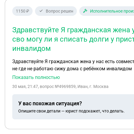
1150 ₽
Вопрос решен
Исполнительное прои
Здравствуйте Я гражданская жена 
сво могу ли я списать долги у при
инвалидом
Здравствуйте Я гражданская жена у нас есть совмест
не где не работаю сижу дома с ребёнком инвалидом
Показать полностью
30 мая, 21:47
, вопрос №4969859, Иван, г. Москва
У вас похожая ситуация?
Опишите свои детали — юрист подскажет, что делать.