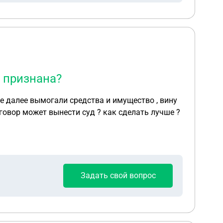
е признана?
иговор может вынести суд ? как сделать лучше ?
Задать свой вопрос