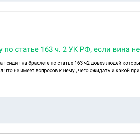
о статье 163 ч. 2 УК РФ, если вина н
л что не имеет вопросов к нему , чего ожидать и какой пр