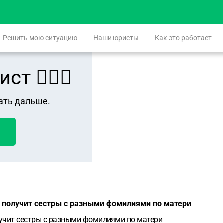
Решить мою ситуацию
Наши юристы
Как это работает
 👨🏻‍⚖️
ать дальше.
!
ли получит сестры с разными фомилиями по матери
олучит сестры с разными фомилиями по матери