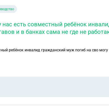
зводство
у нас есть совместный ребёнок инвали
ставов и в банках сама не где не работ
ный ребёнок инвалид гражданский муж погиб на сво могу л