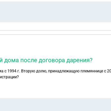
й дома после договора дарения?
а с 1994 г. Вторую долю, принадлежащую племяннице с 201
гистрации?