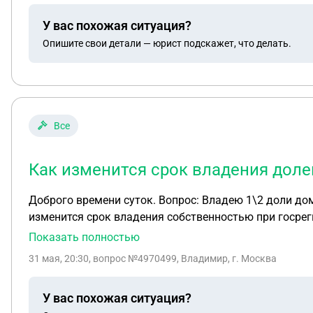
У вас похожая ситуация?
Опишите свои детали — юрист подскажет, что делать.
Все
Как изменится срок владения доле
Доброго времени суток. Вопрос: Владею 1\2 доли дом
изменится срок владения собственностью при госре
Показать полностью
31 мая, 20:30
, вопрос №4970499, Владимир, г. Москва
У вас похожая ситуация?