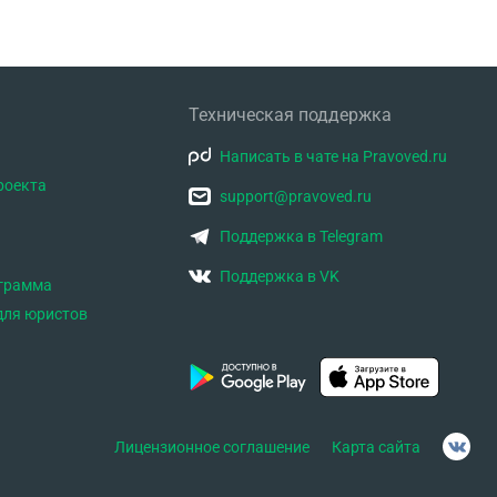
Техническая поддержка
Написать в чате на Pravoved.ru
роекта
support@pravoved.ru
Поддержка в Telegram
Поддержка в VK
ограмма
для юристов
Лицензионное соглашение
Карта сайта