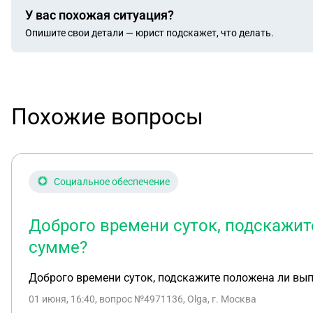
У вас похожая ситуация?
Опишите свои детали — юрист подскажет, что делать.
Похожие вопросы
Социальное обеспечение
Доброго времени суток, подскажит
сумме?
Доброго времени суток, подскажите положена ли вып
01 июня, 16:40
, вопрос №4971136, Olga, г. Москва