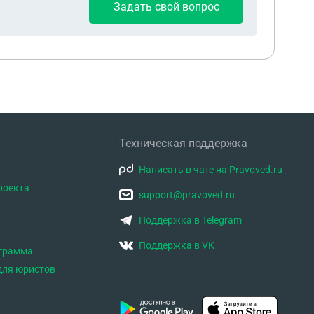
Задать свой вопрос
Техническая поддержка
Написать в чате на Pravoved.ru
роекта
support@pravoved.ru
Поддержка в Telegram
Поддержка в VK
ограмма
для юристов