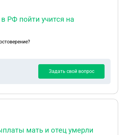
в РФ пойти учится на
достоверение?
Задать свой вопрос
выплаты мать и отец умерли