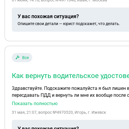
01 июня, 14:18
, вопрос №4971048, Иван, г. Москва
У вас похожая ситуация?
Опишите свои детали — юрист подскажет, что делать.
Все
Как вернуть водительское удостов
Здравствуйте. Подскажите пожалуйста я был лишен в
пересдавать ПДД и вернуть ли мне их вообще после 
Показать полностью
31 мая, 21:07
, вопрос №4970520, Игорь, г. Ижевск
У вас похожая ситуация?