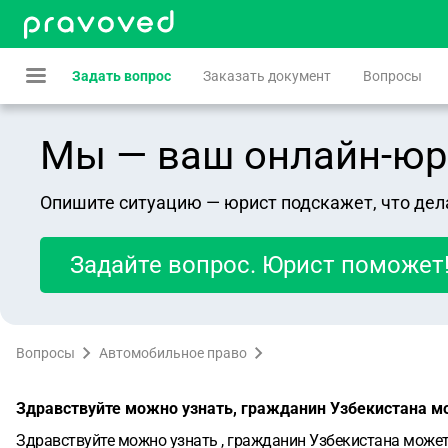
Задать вопрос
Заказать документ
Вопросы
Мы — ваш онлайн-юрист
Опишите ситуацию — юрист подскажет, что дел
Задайте вопрос. Юрист поможет
Вопросы
Автомобильное право
Здравствуйте можно узнать, гражданин Узбекистана м
Здравствуйте можно узнать , гражданин Узбекистана может