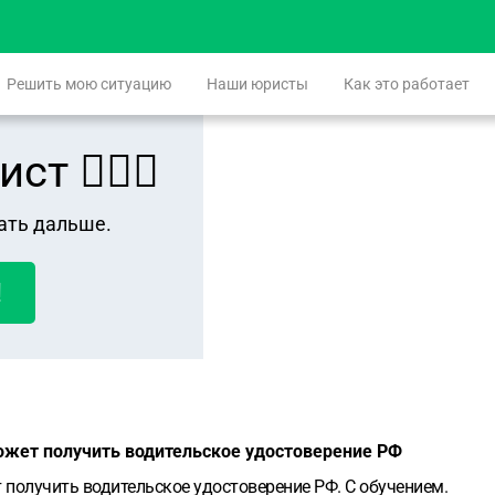
Решить мою ситуацию
Наши юристы
Как это работает
 👨🏻‍⚖️
ать дальше.
!
ожет получить водительское удостоверение РФ
 получить водительское удостоверение РФ. С обучением.