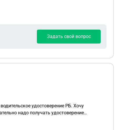
Задать свой вопрос
 водительское удостоверение РБ. Хочу
зательно надо получать удостоверение