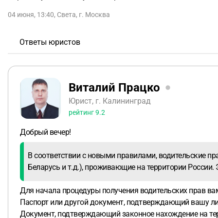
04 июня, 13:40
,
Света
,
г. Москва
Ответы юристов
Виталий Працко
Юрист, г. Калининград
рейтинг
9.2
Добрый вечер!
В соответствии с новыми правилами, водительские пра
Беларусь и т.д.), проживающие на территории России.
Для начала процедуры получения водительских прав в
Паспорт или другой документ, подтверждающий вашу ли
Документ, подтверждающий законное нахождение на тер