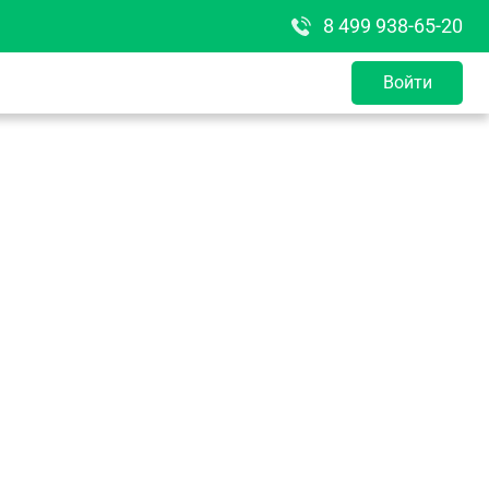
8 499 938-65-20
Войти