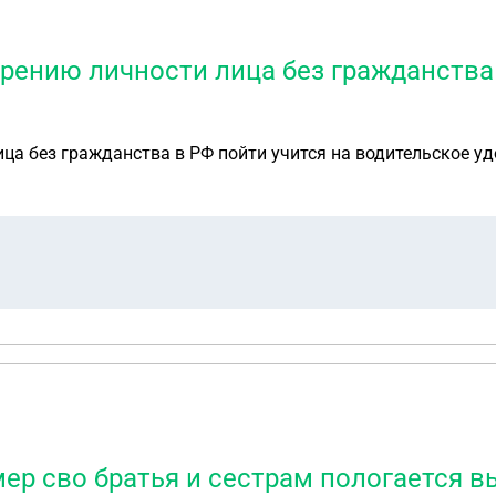
ению личности лица без гражданства 
а без гражданства в РФ пойти учится на водительское у
мер сво братья и сестрам пологается 