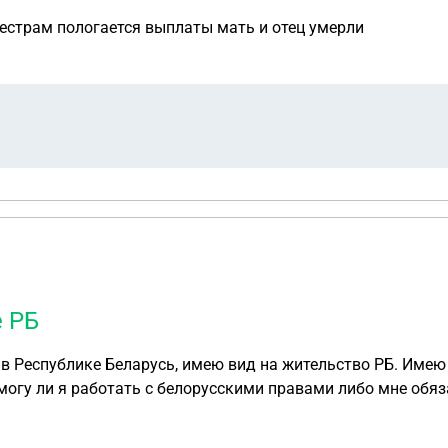
сестрам пологается выплаты мать и отец умерли
 РБ
в Республике Беларусь, имею вид на жительство РБ. Имею
 могу ли я работать с белорусскими правами либо мне обя