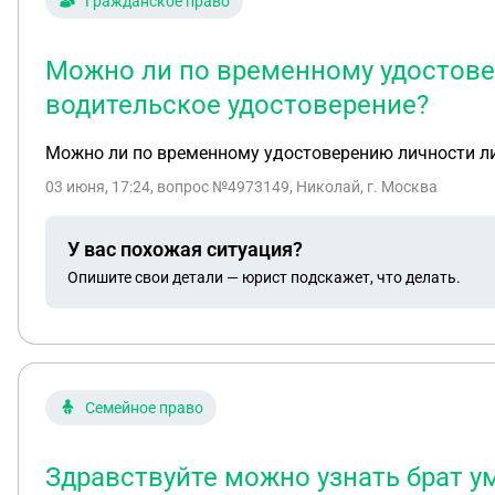
Гражданское право
Можно ли по временному удостовер
водительское удостоверение?
Можно ли по временному удостоверению личности лиц
03 июня, 17:24
, вопрос №4973149, Николай, г. Москва
У вас похожая ситуация?
Опишите свои детали — юрист подскажет, что делать.
Семейное право
Здравствуйте можно узнать брат у