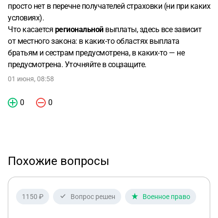
просто нет в перечне получателей страховки (ни при каких
условиях).
Что касается
региональной
выплаты, здесь все зависит
от местного закона: в каких-то областях выплата
братьям и сестрам предусмотрена, в каких-то — не
предусмотрена. Уточняйте в соцзащите.
01 июня, 08:58
0
0
Похожие вопросы
1150 ₽
Вопрос решен
Военное право