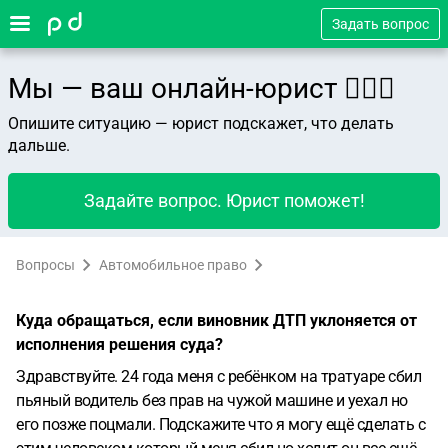
Задать вопрос
Мы — ваш онлайн-юрист 👨🏻‍⚖️
Опишите ситуацию — юрист подскажет, что делать
дальше.
Задайте вопрос. Юрист поможет!
Вопросы
Автомобильное право
Куда обращаться, если виновник ДТП уклоняется от
исполнения решения суда?
Здравствуйте. 24 года меня с ребёнком на тратуаре сбил
пьяный водитель без прав на чужой машине и уехал но
его позже поцмали. Подскажите что я могу ещё сделать с