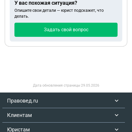
У вас похожая ситуация?
Опишите свои детали — юрист подскажет, что
делать.
Задать свой вопрос
Дата обновления страницы
29.05.2026
Правовед.ru
Клиентам
Юристам