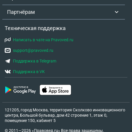
Партнёрам
Техническая поддержка
Написать в чате на Pravoved.ru
support@pravoved.ru
Поддержка в Telegram
Поддержка в VK
121205, город Москва, территория Сколково инновационного
центра, Большой бульвар, дом 42 строение 1, этаж 0,
помещение 150, кабинет 5
© 2011—2026 «Правовед.ru» Все права защищены.