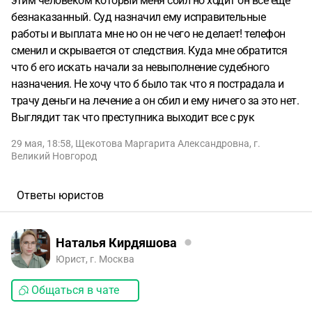
этим человеком который меня сбил но ходит он все ещё
безнаказанный. Суд назначил ему исправительные
работы и выплата мне но он не чего не делает! телефон
сменил и скрывается от следствия. Куда мне обратится
что б его искать начали за невыполнение судебного
назначения. Не хочу что б было так что я пострадала и
трачу деньги на лечение а он сбил и ему ничего за это нет.
Выглядит так что преступника выходит все с рук
29 мая, 18:58
,
Щекотова Маргарита Александровна
,
г.
Великий Новгород
Ответы юристов
Наталья Кирдяшова
Юрист, г. Москва
Общаться в чате