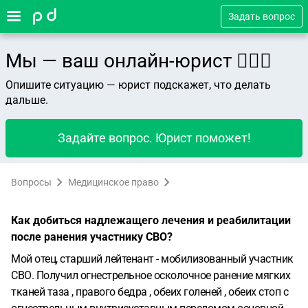
Задать вопрос
Мы — ваш онлайн-юрист 👨🏻‍⚖️
Опишите ситуацию — юрист подскажет, что делать
дальше.
Задайте вопрос. Юрист поможет!
Вопросы
Медицинское право
Как добиться надлежащего лечения и реабилитации
после ранения участнику СВО?
Мой отец, старший лейтенант - мобилизованный участник
СВО. Получил огнестрельное осколочное ранение мягких
тканей таза , правого бедра , обеих голеней , обеих стоп с