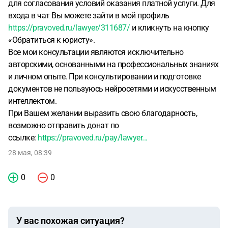
для согласования условий оказания платной услуги. Для
входа в чат Вы можете зайти в мой профиль
https://pravoved.ru/lawyer/311687/
и кликнуть на кнопку
«Обратиться к юристу».
Все мои консультации являются исключительно
авторскими, основанными на профессиональных знаниях
и личном опыте. При консультировании и подготовке
документов не пользуюсь нейросетями и искусственным
интеллектом.
При Вашем желании выразить свою благодарность,
возможно отправить донат по
ссылке:
https://pravoved.ru/pay/lawyer...
28 мая, 08:39
0
0
У вас похожая ситуация?