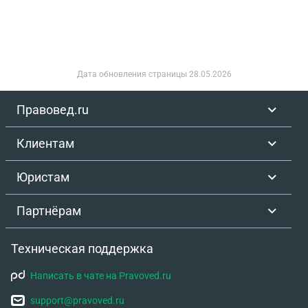
Дата обновления страницы
28.05.2026
Правовед.ru
Клиентам
Юристам
Партнёрам
Техническая поддержка
Написать в чате на Pravoved.ru
support@pravoved.ru