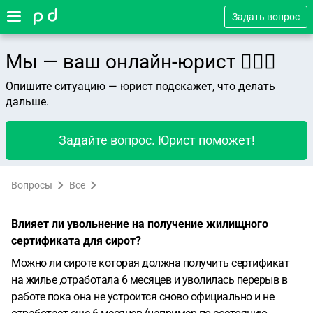
Задать вопрос
Мы — ваш онлайн-юрист 👨🏻‍⚖️
Опишите ситуацию — юрист подскажет, что делать
дальше.
Задайте вопрос. Юрист поможет!
Вопросы
Все
Влияет ли увольнение на получение жилищного
сертификата для сирот?
Можно ли сироте которая должна получить сертификат
на жилье ,отработала 6 месяцев и уволилась перерыв в
работе пока она не устроится сново официально и не