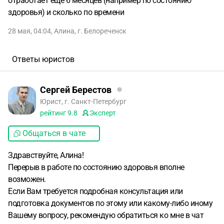
отработает еще 6 месяцев (например по состоянию
здоровья) и сколько по времени
28 мая, 04:04
,
Алина
,
г. Белореченск
Ответы юристов
Сергей Берестов
Юрист, г. Санкт-Петербург
рейтинг
9.8
Эксперт
Общаться в чате
Здравствуйте, Алина!
Перерыв в работе по состоянию здоровья вполне
возможен.
Если Вам требуется подробная консультация или
подготовка документов по этому или какому-либо иному
Вашему вопросу, рекомендую обратиться ко мне в чат